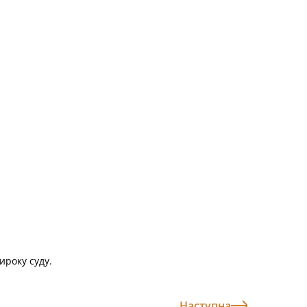
ироку суду.
Наступна