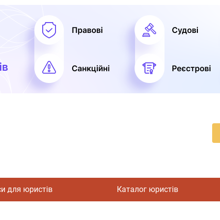
си для юристів
Каталог юристів