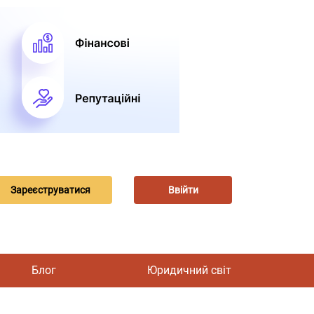
Зареєструватися
Ввійти
Блог
Юридичний світ