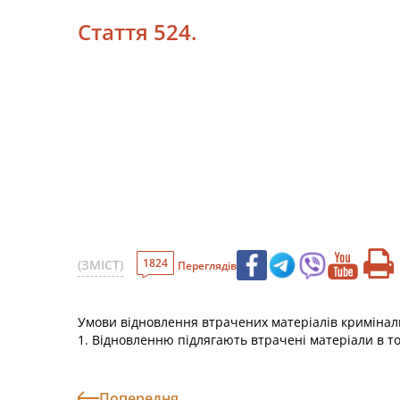
Стаття 524.
1824
(ЗМІСТ)
Переглядів
Умови відновлення втрачених матеріалів криміна
1. Відновленню підлягають втрачені матеріали в т
Попередня