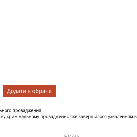
Додати в обране
льного провадження
ому кримінальному провадженні, яке завершилося ухваленням в
50/745