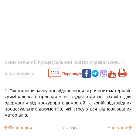
Кримінальний процесуальний кодекс України (ЗМІСТ)
2213
Інши кодекси
Переглядів
1. Одержавши заяву про відновлення втрачених матеріалів
кримінального провадження, суддя вживає заходів для
одержання від прокурора відомостей та копій відповідних
процесуальних документів, які стосуються відновлюваних
матеріалів.
Попередня
Наступна
636/745