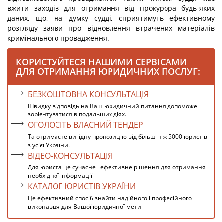
вжити заходів для отримання від прокурора будь-яких
даних, що, на думку судді, сприятимуть ефективному
розгляду заяви про відновлення втрачених матеріалів
кримінального провадження.
КОРИСТУЙТЕСЯ НАШИМИ СЕРВІСАМИ
ДЛЯ ОТРИМАННЯ ЮРИДИЧНИХ ПОСЛУГ:
БЕЗКОШТОВНА КОНСУЛЬТАЦІЯ
Швидку відповідь на Ваш юридичний питання допоможе
зорієнтуватися в подальших діях.
ОГОЛОСІТЬ ВЛАСНИЙ ТЕНДЕР
Та отримаєте вигідну пропозицію від більш ніж 5000 юристів
з усієї України.
ВІДЕО-КОНСУЛЬТАЦІЯ
Для юриста це сучасне і ефективне рішення для отримання
необхідної інформації
КАТАЛОГ ЮРИСТІВ УКРАЇНИ
Це ефективний спосіб знайти надійного і професійного
виконавця для Вашої юридичної мети