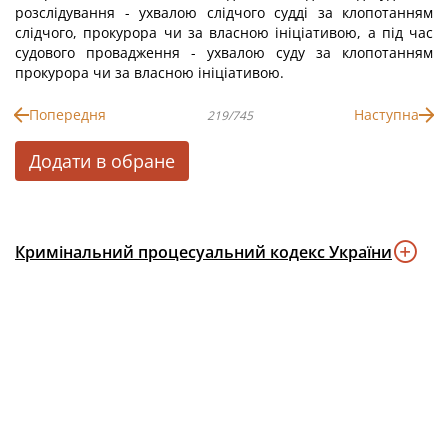
розслідування - ухвалою слідчого судді за клопотанням
слідчого, прокурора чи за власною ініціативою, а під час
судового провадження - ухвалою суду за клопотанням
прокурора чи за власною ініціативою.
Попередня
Наступна
219/745
Додати в обране
Кримінальний процесуальний кодекс України