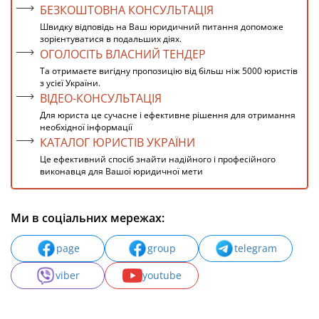
БЕЗКОШТОВНА КОНСУЛЬТАЦІЯ
Швидку відповідь на Ваш юридичний питання допоможе
зорієнтуватися в подальших діях.
ОГОЛОСІТЬ ВЛАСНИЙ ТЕНДЕР
Та отримаєте вигідну пропозицію від більш ніж 5000 юристів
з усієї України.
ВІДЕО-КОНСУЛЬТАЦІЯ
Для юриста це сучасне і ефективне рішення для отримання
необхідної інформації
КАТАЛОГ ЮРИСТІВ УКРАЇНИ
Це ефективний спосіб знайти надійного і професійного
виконавця для Вашої юридичної мети
Ми в соціальних мережах:
page
group
telegram
viber
youtube