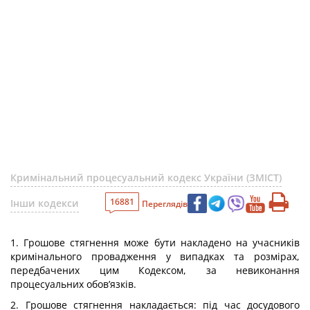
Кримінальний процесуальний кодекс України (ЗМІСТ)
16881
Інши кодекси
Переглядів
1. Грошове стягнення може бути накладено на учасників
кримінального провадження у випадках та розмірах,
передбачених цим Кодексом, за невиконання
процесуальних обов’язків.
2. Грошове стягнення накладається: під час досудового