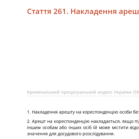
Стаття 261. Накладення аре
Кримінальний процесуальний кодекс України (ЗМ
1. Накладення арешту на кореспонденцію особи без 
2. Арешт на кореспонденцію накладається, якщо пі
іншим особам або інших осіб їй може містити відо
значення для досудового розслідування.