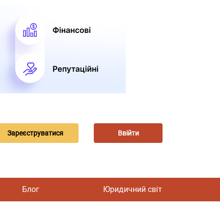
Зареєструватися
Ввійти
Блог
Юридичний світ