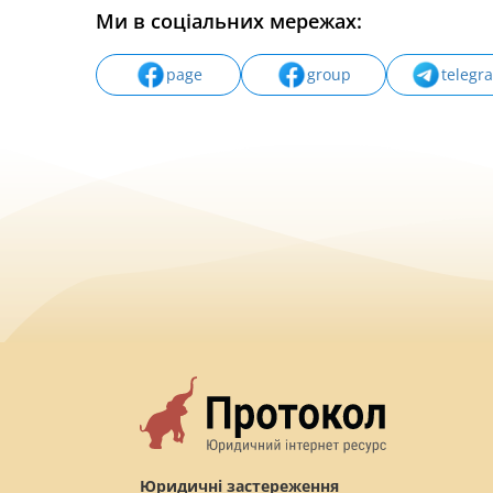
Ми в соціальних мережах:
page
group
telegr
Юридичні застереження