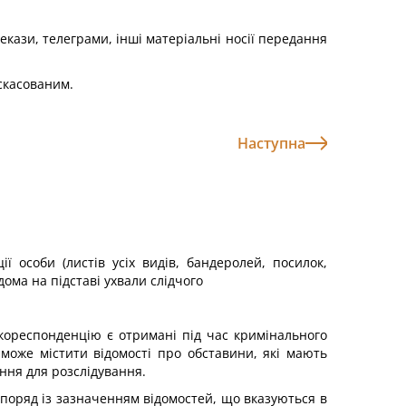
екази, телеграми, інші матеріальні носії передання
 скасованим.
Наступна
 особи (листів усіх видів, бандеролей, посилок,
дома на підставі ухвали слідчого
ореспонденцію є отримані під час кримінального
може містити відомості про обставини, які мають
ення для розслідування.
 поряд із зазначенням відомостей, що вказуються в