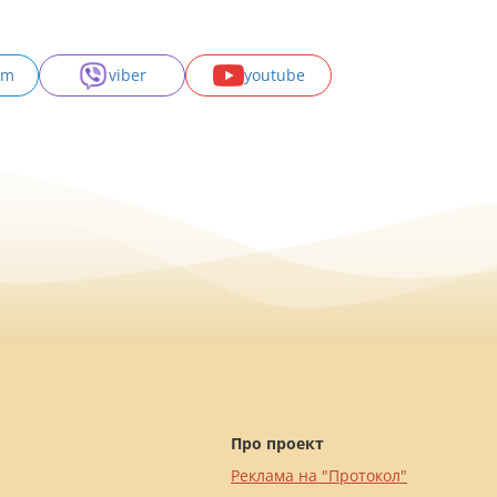
am
viber
youtube
Про проект
Реклама на "Протокол"