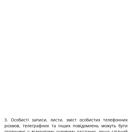
3. Особисті записи, листи, зміст особистих телефонних
розмов, телеграфних та інших повідомлень можуть бути
оголошені у відкритому судовому засіданні, якщо слідчий