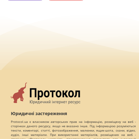
Юридичні застереження
Protocol.ua є власником авторських прав на інформацію, розміщену на веб -
сторінках даного ресурсу, якщо не вказано інше. Під інформацією розуміються
тексти, коментарі, статті, фотозображення, малюнки, ящик-шота, скани, відео,
аудіо, інші матеріали. При використанні матеріалів, розміщених на веб -