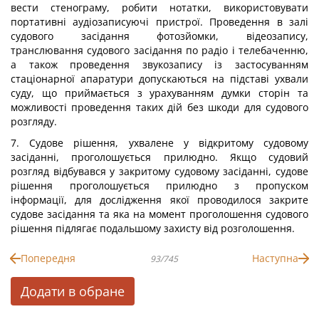
вести стенограму, робити нотатки, використовувати
портативні аудіозаписуючі пристрої. Проведення в залі
судового засідання фотозйомки, відеозапису,
транслювання судового засідання по радіо і телебаченню,
а також проведення звукозапису із застосуванням
стаціонарної апаратури допускаються на підставі ухвали
суду, що приймається з урахуванням думки сторін та
можливості проведення таких дій без шкоди для судового
розгляду.
7. Судове рішення, ухвалене у відкритому судовому
засіданні, проголошується прилюдно. Якщо судовий
розгляд відбувався у закритому судовому засіданні, судове
рішення проголошується прилюдно з пропуском
інформації, для дослідження якої проводилося закрите
судове засідання та яка на момент проголошення судового
рішення підлягає подальшому захисту від розголошення.
Попередня
Наступна
93/745
Додати в обране