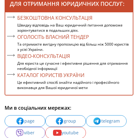
ДЛЯ ОТРИМАННЯ ЮРИДИЧНИХ ПОСЛУГ:
БЕЗКОШТОВНА КОНСУЛЬТАЦІЯ
Швидку відповідь на Ваш юридичний питання допоможе
зорієнтуватися в подальших діях.
ОГОЛОСІТЬ ВЛАСНИЙ ТЕНДЕР
Та отримаєте вигідну пропозицію від більш ніж 5000 юристів
з усієї України.
ВІДЕО-КОНСУЛЬТАЦІЯ
Для юриста це сучасне і ефективне рішення для отримання
необхідної інформації
КАТАЛОГ ЮРИСТІВ УКРАЇНИ
Це ефективний спосіб знайти надійного і професійного
виконавця для Вашої юридичної мети
Ми в соціальних мережах:
page
group
telegram
viber
youtube