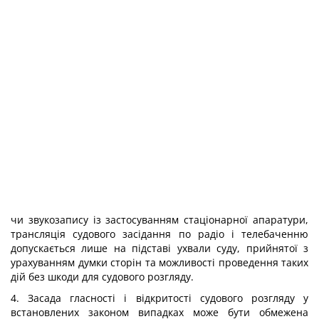
чи звукозапису із застосуванням стаціонарної апаратури,
трансляція судового засідання по радіо і телебаченню
допускається лише на підставі ухвали суду, прийнятої з
урахуванням думки сторін та можливості проведення таких
дій без шкоди для судового розгляду.
4. Засада гласності і відкритості судового розгляду у
встановлених законом випадках може бути обмежена