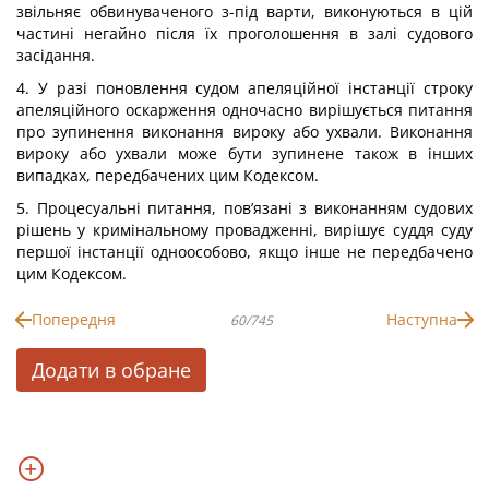
звільняє обвинуваченого з-під варти, виконуються в цій
частині негайно після їх проголошення в залі судового
засідання.
4. У разі поновлення судом апеляційної інстанції строку
апеляційного оскарження одночасно вирішується питання
про зупинення виконання вироку або ухвали. Виконання
вироку або ухвали може бути зупинене також в інших
випадках, передбачених цим Кодексом.
5. Процесуальні питання, пов’язані з виконанням судових
рішень у кримінальному провадженні, вирішує суддя суду
першої інстанції одноособово, якщо інше не передбачено
цим Кодексом.
Попередня
Наступна
60/745
Додати в обране