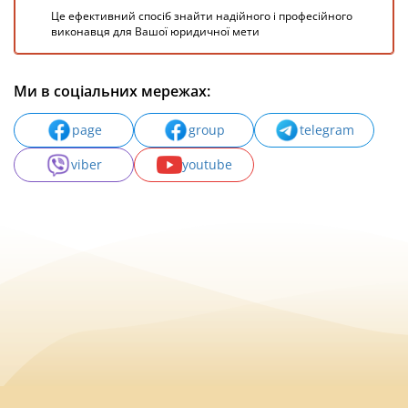
Це ефективний спосіб знайти надійного і професійного
виконавця для Вашої юридичної мети
Ми в соціальних мережах:
page
group
telegram
viber
youtube