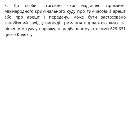
5. До особи, стосовно якої надійшло прохання
Міжнародного кримінального суду про тимчасовий арешт
або про арешт і передачу, може бути застосовано
запобіжний захід у вигляді тримання під вартою лише за
рішенням суду у порядку, передбаченому статтями 629-631
цього Кодексу.