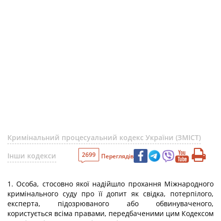
Кримінальний процесуальний кодекс України (ЗМІСТ)
2699
Інши кодекси
Переглядів
1. Особа, стосовно якої надійшло прохання Міжнародного
кримінального суду про її допит як свідка, потерпілого,
експерта, підозрюваного або обвинуваченого,
користується всіма правами, передбаченими цим Кодексом