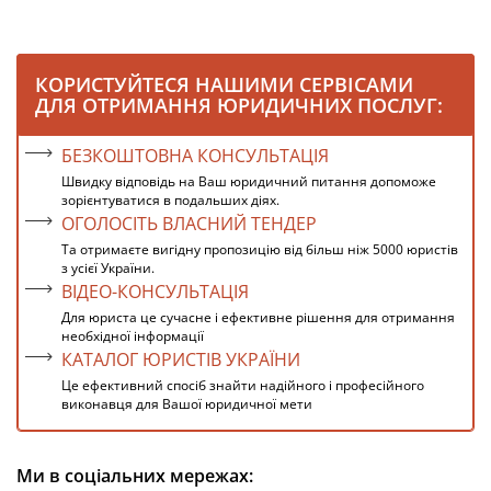
КОРИСТУЙТЕСЯ НАШИМИ СЕРВІСАМИ
ДЛЯ ОТРИМАННЯ ЮРИДИЧНИХ ПОСЛУГ:
БЕЗКОШТОВНА КОНСУЛЬТАЦІЯ
Швидку відповідь на Ваш юридичний питання допоможе
зорієнтуватися в подальших діях.
ОГОЛОСІТЬ ВЛАСНИЙ ТЕНДЕР
Та отримаєте вигідну пропозицію від більш ніж 5000 юристів
з усієї України.
ВІДЕО-КОНСУЛЬТАЦІЯ
Для юриста це сучасне і ефективне рішення для отримання
необхідної інформації
КАТАЛОГ ЮРИСТІВ УКРАЇНИ
Це ефективний спосіб знайти надійного і професійного
виконавця для Вашої юридичної мети
Ми в соціальних мережах: