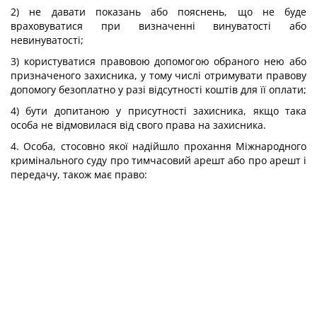
2) не давати показань або пояснень, що не буде
враховуватися при визначенні винуватості або
невинуватості;
3) користуватися правовою допомогою обраного нею або
призначеного захисника, у тому числі отримувати правову
допомогу безоплатно у разі відсутності коштів для її оплати;
4) бути допитаною у присутності захисника, якщо така
особа не відмовилася від свого права на захисника.
4. Особа, стосовно якої надійшло прохання Міжнародного
кримінального суду про тимчасовий арешт або про арешт і
передачу, також має право: