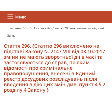
Меню
...
Головна
Стаття 296. {Статтю 296 виключено на підставі
Зако...
Стаття 296. {Статтю 296 виключено на
підставі Закону № 2147-VIII від 03.10.2017-
зміни не мають зворотньої дії в часі та
застосовуються до справ, по яким
відомості про кримінальне
правопорушення, внесені в Єдиний
реєстр досудових розслідувань після
введення в дію цих змін-див. пункт 4 § 2
розділу 4 Закону }