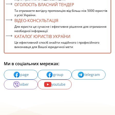
ОГОЛОСІТЬ ВЛАСНИЙ ТЕНДЕР
Та отримаєте вигідну пропозицію від більш ніж 5000 юристів
з усієї України.
ВІДЕО-КОНСУЛЬТАЦІЯ
Для юриста це сучасне і ефективне рішення для отримання
необхідної інформації
КАТАЛОГ ЮРИСТІВ УКРАЇНИ
Це ефективний спосіб знайти надійного і професійного
виконавця для Вашої юридичної мети
Ми в соціальних мережах:
page
group
telegram
viber
youtube