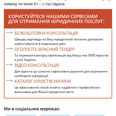
навряд чи може 6>.:: с;;пр|івдана.
КОРИСТУЙТЕСЯ НАШИМИ СЕРВІСАМИ
ДЛЯ ОТРИМАННЯ ЮРИДИЧНИХ ПОСЛУГ:
БЕЗКОШТОВНА КОНСУЛЬТАЦІЯ
Швидку відповідь на Ваш юридичний питання допоможе
зорієнтуватися в подальших діях.
ОГОЛОСІТЬ ВЛАСНИЙ ТЕНДЕР
Та отримаєте вигідну пропозицію від більш ніж 5000 юристів
з усієї України.
ВІДЕО-КОНСУЛЬТАЦІЯ
Для юриста це сучасне і ефективне рішення для отримання
необхідної інформації
КАТАЛОГ ЮРИСТІВ УКРАЇНИ
Це ефективний спосіб знайти надійного і професійного
виконавця для Вашої юридичної мети
Ми в соціальних мережах: