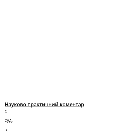
Науково практичний коментар
є
суд.
з