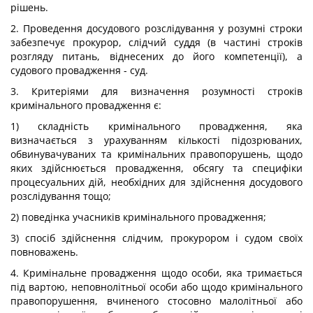
рішень.
2. Проведення досудового розслідування у розумні строки
забезпечує прокурор, слідчий суддя (в частині строків
розгляду питань, віднесених до його компетенції), а
судового провадження - суд.
3. Критеріями для визначення розумності строків
кримінального провадження є:
1) складність кримінального провадження, яка
визначається з урахуванням кількості підозрюваних,
обвинувачуваних та кримінальних правопорушень, щодо
яких здійснюється провадження, обсягу та специфіки
процесуальних дій, необхідних для здійснення досудового
розслідування тощо;
2) поведінка учасників кримінального провадження;
3) спосіб здійснення слідчим, прокурором і судом своїх
повноважень.
4. Кримінальне провадження щодо особи, яка тримається
під вартою, неповнолітньої особи або щодо кримінального
правопорушення, вчиненого стосовно малолітньої або