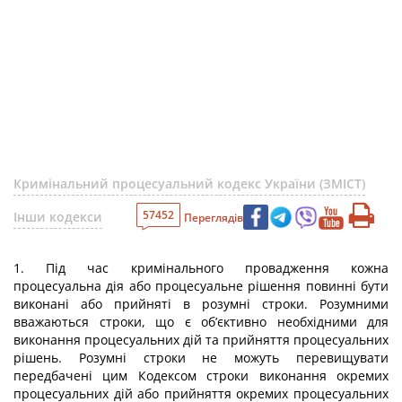
Кримінальний процесуальний кодекс України (ЗМІСТ)
57452
Інши кодекси
Переглядів
1. Під час кримінального провадження кожна
процесуальна дія або процесуальне рішення повинні бути
виконані або прийняті в розумні строки. Розумними
вважаються строки, що є об’єктивно необхідними для
виконання процесуальних дій та прийняття процесуальних
рішень. Розумні строки не можуть перевищувати
передбачені цим Кодексом строки виконання окремих
процесуальних дій або прийняття окремих процесуальних