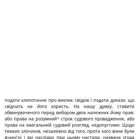
подати клопотання про виклик свідків і подати докази, що
свідчать на його користь. На нашу думку, ставити
обвинуваченого перед вибором двох належних йому прав:
або права на розумний^ строк судового провадження, або
права на змагальний судовий розгляд, недопустимо. Щодо
тяжких злочинів, незалежно від того, проти кого вони були
вчині'ні і які наслідки при цьому настали, названа угода