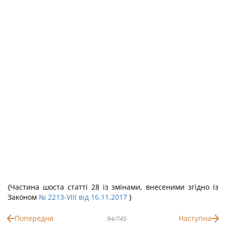
{Частина шоста статті 28 із змінами, внесеними згідно із
Законом
№ 2213-VIII від 16.11.2017
}
Попередня
Наступна
94/745