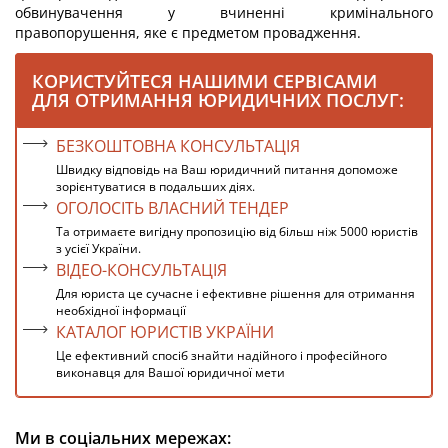
обвинувачення у вчиненні кримінального
правопорушення, яке є предметом провадження.
КОРИСТУЙТЕСЯ НАШИМИ СЕРВІСАМИ
ДЛЯ ОТРИМАННЯ ЮРИДИЧНИХ ПОСЛУГ:
БЕЗКОШТОВНА КОНСУЛЬТАЦІЯ
Швидку відповідь на Ваш юридичний питання допоможе
зорієнтуватися в подальших діях.
ОГОЛОСІТЬ ВЛАСНИЙ ТЕНДЕР
Та отримаєте вигідну пропозицію від більш ніж 5000 юристів
з усієї України.
ВІДЕО-КОНСУЛЬТАЦІЯ
Для юриста це сучасне і ефективне рішення для отримання
необхідної інформації
КАТАЛОГ ЮРИСТІВ УКРАЇНИ
Це ефективний спосіб знайти надійного і професійного
виконавця для Вашої юридичної мети
Ми в соціальних мережах: