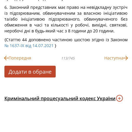
6. Законний представник має право на невідкладну зустріч
із підозрюваним, обвинуваченим за власною ініціативою
та/або ініціативою підозрюваного, обвинуваченого без
обмеження в часі та кількості у робочі, вихідні, святкові,
неробочі дні в будь-який час з 8 години до 20 години.
{Статтю 44 доповнено частиною шостою згідно із Законом
№ 1637-IX від 14.07.2021
}
Попередня
Наступна
113/745
Додати в обране
Кримінальний процесуальний кодекс України