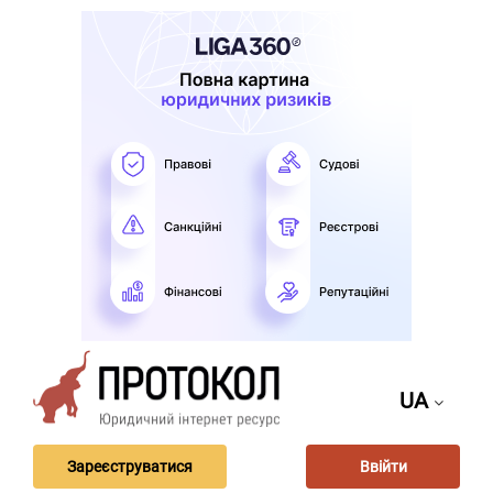
UA
Зареєструватися
Ввійти