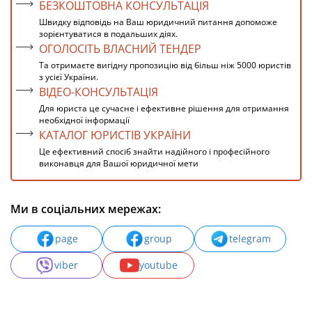
БЕЗКОШТОВНА КОНСУЛЬТАЦІЯ
Швидку відповідь на Ваш юридичний питання допоможе
зорієнтуватися в подальших діях.
ОГОЛОСІТЬ ВЛАСНИЙ ТЕНДЕР
Та отримаєте вигідну пропозицію від більш ніж 5000 юристів
з усієї України.
ВІДЕО-КОНСУЛЬТАЦІЯ
Для юриста це сучасне і ефективне рішення для отримання
необхідної інформації
КАТАЛОГ ЮРИСТІВ УКРАЇНИ
Це ефективний спосіб знайти надійного і професійного
виконавця для Вашої юридичної мети
Ми в соціальних мережах:
page
group
telegram
viber
youtube