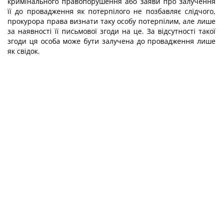
кримінального правопорушення або заяви про залучення
її до провадження як потерпілого не позбавляє слідчого,
прокурора права визнати таку особу потерпілим, але лише
за наявності її письмової згоди на це. За відсутності такої
згоди ця особа може бути залучена до провадження лише
як свідок.