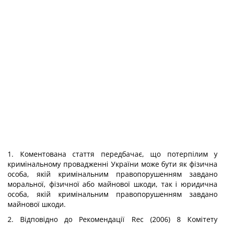
1. Коментована стаття передбачає, що потерпілим у
кримінальному провадженні України може бути як фізична
особа, якій кримінальним правопорушенням завдано
моральної, фізичної або майнової шкоди, так і юридична
особа, якій кримінальним правопорушенням завдано
майнової шкоди.
2. Відповідно до Рекомендації Rec (2006) 8 Комітету