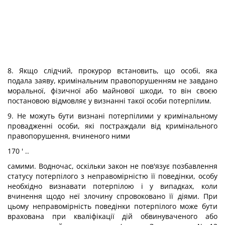
8. Якщо слідчий, прокурор встановить, що особі, яка
подала заяву, кримінальним правопорушенням не завдано
моральної, фізичної або майнової шкоди, то він своєю
постановою відмовляє у визнанні такої особи потерпілим.
9. Не можуть бути визнані потерпілими у кримінальному
провадженні особи, які постраждали від кримінального
правопорушення, вчиненого ними
170 ' ..
самими. Водночас, оскільки закон не пов'язує позбавлення
статусу потерпілого з неправомірністю її поведінки, особу
необхідно визнавати потерпілою і у випадках, коли
вчинення щодо неї злочину спровоковано її діями. При
цьому неправомірність поведінки потерпілого може бути
врахована при кваліфікації дій обвинуваченого або