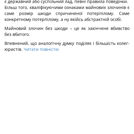
є державний або суспільний лад, певні правила поведінки.
Більш того, кваліфікуючими ознаками майнових злочинів є
саме розмір шкоди спричиненої потерпілому. Саме
конкретному потерпілому, а ну якійсь абстрактній особі.
Майновий злочин без шкоди – це як закінчене вбивство
без вбитого.
Впевнений, що аналогічну думку поділяє і більшість колег-
юристів.
Читати повністю