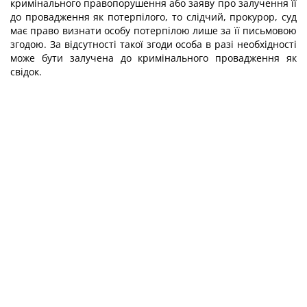
кримінального правопорушення або заяву про залучення її
до провадження як потерпілого, то слідчий, прокурор, суд
має право визнати особу потерпілою лише за її письмовою
згодою. За відсутності такої згоди особа в разі необхідності
може бути залучена до кримінального провадження як
свідок.