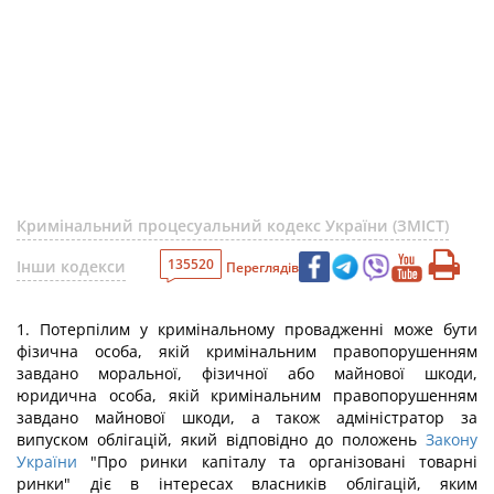
Кримінальний процесуальний кодекс України (ЗМІСТ)
135520
Інши кодекси
Переглядів
1. Потерпілим у кримінальному провадженні може бути
фізична особа, якій кримінальним правопорушенням
завдано моральної, фізичної або майнової шкоди,
юридична особа, якій кримінальним правопорушенням
завдано майнової шкоди, а також адміністратор за
випуском облігацій, який відповідно до положень
Закону
України
"Про ринки капіталу та організовані товарні
ринки" діє в інтересах власників облігацій, яким