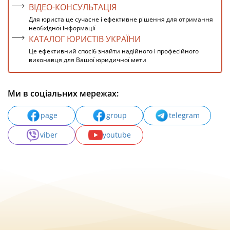
ВІДЕО-КОНСУЛЬТАЦІЯ
Для юриста це сучасне і ефективне рішення для отримання
необхідної інформації
КАТАЛОГ ЮРИСТІВ УКРАЇНИ
Це ефективний спосіб знайти надійного і професійного
виконавця для Вашої юридичної мети
Ми в соціальних мережах:
page
group
telegram
viber
youtube