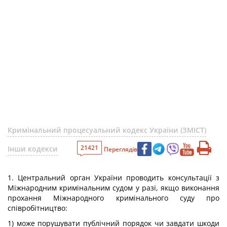
Кримінальний процесуальний кодекс України (ЗМІСТ)
21421
Інши кодекси
Переглядів
1. Центральний орган України проводить консультації з
Міжнародним кримінальним судом у разі, якщо виконання
прохання Міжнародного кримінального суду про
співробітництво:
1) може порушувати публічний порядок чи завдати шкоди