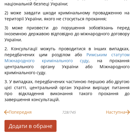
національній безпеці України;
2) може завдати шкоди кримінальному провадженню на
території України, якого не стосується прохання;
3) може призвести до порушення зобов’язань перед
іноземною державою відповідно до міжнародного договору
України.
2. Консультації можуть проводитися в інших випадках,
передбачених цим розділом або
Римським статутом
Міжнародного кримінального суду
, на прохання
центрального органу України або Міжнародного
кримінального суду.
3. У випадках, передбачених частиною першою або другою
цієї статті, центральний орган України вирішує питання
про відкладення виконання такого прохання до
завершення консультацій.
Попередня
Наступна
728/745
Додати в обране