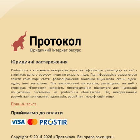
Юридичні застереження
Protocol.ua є власником авторських прав на інформацію, розміщену на веб -
сторінках даного ресурсу, якщо не вказано інше. Під інформацією розуміються
тексти, коментарі, статті, фотозображення, малюнки, ящик-шота, скани, відео,
аудіо, інші матеріали. При використанні матеріалів, розміщених на веб -
сторінках «Протокол» наявність гіперпосилання відкритого для індексації
пошуковими системами на protocol.ua обов`язкове. Під використанням
розуміється копіювання, адаптація, рерайтинг, модифікація тощо.
Повний текст
Приймаємо до оплати
Copyright © 2014-2026 «Протокол». Всі права захищені.