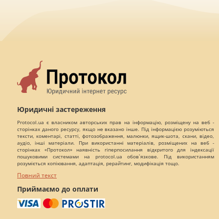
Юридичні застереження
Protocol.ua є власником авторських прав на інформацію, розміщену на веб -
сторінках даного ресурсу, якщо не вказано інше. Під інформацією розуміються
тексти, коментарі, статті, фотозображення, малюнки, ящик-шота, скани, відео,
аудіо, інші матеріали. При використанні матеріалів, розміщених на веб -
сторінках «Протокол» наявність гіперпосилання відкритого для індексації
пошуковими системами на protocol.ua обов`язкове. Під використанням
розуміється копіювання, адаптація, рерайтинг, модифікація тощо.
Повний текст
Приймаємо до оплати