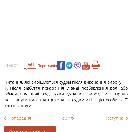
1961
(ЗМІСТ)
Переглядів
Питання, які вирішуються судом після виконання вироку
1. Після відбуття покарання у виді позбавлення волі або
обмеження волі суд, який ухвалив вирок, має право
розглянути питання про зняття судимості з цієї особи за її
клопотанням.
Попередня
Наступна
64/745
Додати в обране