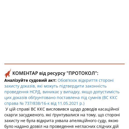
КОМЕНТАР від ресурсу "ПРОТОКОЛ":
Аналізуйте судовий акт:
Обов'язок відкриття стороні
захисту доказів, які можуть підтвердити законність
проведення НСРД, виникає у випадку, якщо допустимість
цих доказів обґрунтовано поставлена під сумнів (ВС ККС
справа № 737/838/16-к від 11.05.2021 р.)
У цій справі ВС ККС висловився щодо доводів касаційної
скарги засудженого, які ґрунтувалися на тому, що стороні
захисту не була відкрита ухвала апеляційного суду, якою
було надано дозвіл на проведення негласних слідчих дій