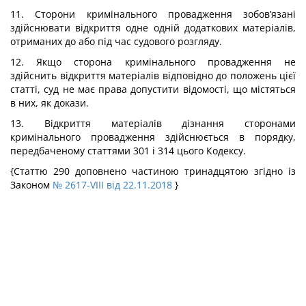
11. Сторони кримінального провадження зобов’язані
здійснювати відкриття одне одній додаткових матеріалів,
отриманих до або під час судового розгляду.
12. Якщо сторона кримінального провадження не
здійснить відкриття матеріалів відповідно до положень цієї
статті, суд не має права допустити відомості, що містяться
в них, як докази.
13. Відкриття матеріалів дізнання сторонами
кримінального провадження здійснюється в порядку,
передбаченому статтями 301 і 314 цього Кодексу.
{Статтю 290 доповнено частиною тринадцятою згідно із
Законом
№ 2617-VIII від 22.11.2018
}