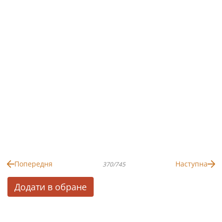
Попередня
Наступна
370/745
Додати в обране