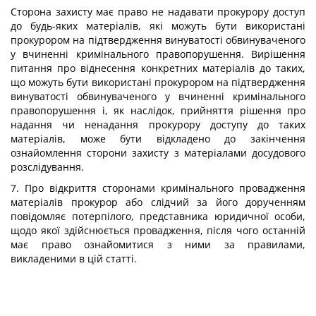
Сторона захисту має право не надавати прокурору доступ
до будь-яких матеріалів, які можуть бути використані
прокурором на підтвердження винуватості обвинуваченого
у вчиненні кримінального правопорушення. Вирішення
питання про віднесення конкретних матеріалів до таких,
що можуть бути використані прокурором на підтвердження
винуватості обвинуваченого у вчиненні кримінального
правопорушення і, як наслідок, прийняття рішення про
надання чи ненадання прокурору доступу до таких
матеріалів, може бути відкладено до закінчення
ознайомлення сторони захисту з матеріалами досудового
розслідування.
7. Про відкриття сторонами кримінального провадження
матеріалів прокурор або слідчий за його дорученням
повідомляє потерпілого, представника юридичної особи,
щодо якої здійснюється провадження, після чого останній
має право ознайомитися з ними за правилами,
викладеними в цій статті.