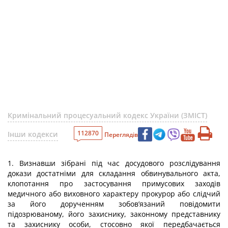
Кримінальний процесуальний кодекс України (ЗМІСТ)
112870
Інши кодекси
Переглядів
1. Визнавши зібрані під час досудового розслідування
докази достатніми для складання обвинувального акта,
клопотання про застосування примусових заходів
медичного або виховного характеру прокурор або слідчий
за його дорученням зобов’язаний повідомити
підозрюваному, його захиснику, законному представнику
та захиснику особи, стосовно якої передбачається