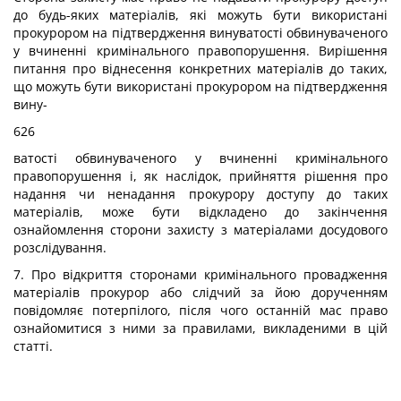
до будь-яких матеріалів, які можуть бути використані
прокурором на підтвердження винуватості обвинуваченого
у вчиненні кримінального правопорушення. Вирішення
питання про віднесення конкретних матеріалів до таких,
що можуть бути використані прокурором на підтвердження
вину-
626
ватості обвинуваченого у вчиненні кримінального
правопорушення і, як наслідок, прийняття рішення про
надання чи ненадання прокурору доступу до таких
матеріалів, може бути відкладено до закінчення
ознайомлення сторони захисту з матеріалами досудового
розслідування.
7. Про відкриття сторонами кримінального провадження
матеріалів прокурор або слідчий за йою дорученням
повідомляє потерпілого, після чого останній мас право
ознайомитися з ними за правилами, викладеними в цій
статті.