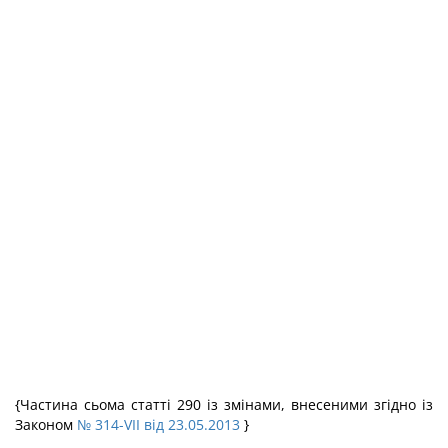
{Частина сьома статті 290 із змінами, внесеними згідно із
Законом
№ 314-VII від 23.05.2013
}