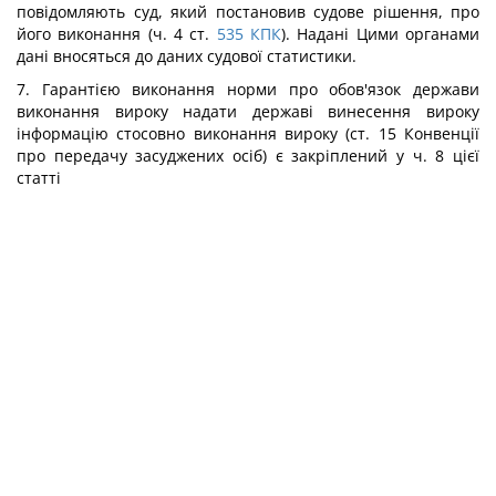
повідомляють суд, який постановив судове рішення, про
його виконання (ч. 4 ст.
535
КПК
). Надані Цими органами
дані вносяться до даних судової статистики.
7. Гарантією виконання норми про обов'язок держави
виконання вироку надати державі винесення вироку
інформацію стосовно виконання вироку (ст. 15 Конвенції
про передачу засуджених осіб) є закріплений у ч. 8 цієї
статті