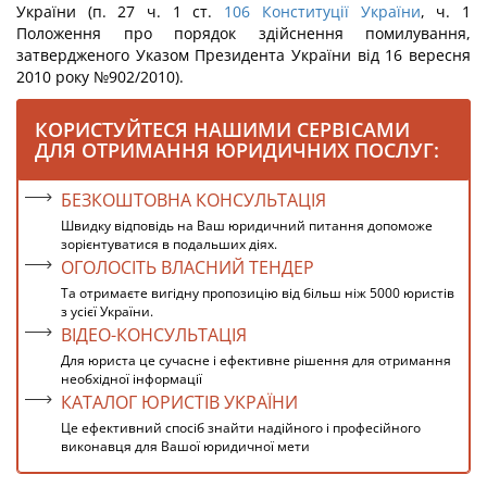
України (п. 27 ч. 1 ст.
106
Конституції України
, ч. 1
Положення про порядок здійснення помилування,
затвердженого Указом Президента України від 16 вересня
2010 року №902/2010).
КОРИСТУЙТЕСЯ НАШИМИ СЕРВІСАМИ
ДЛЯ ОТРИМАННЯ ЮРИДИЧНИХ ПОСЛУГ:
БЕЗКОШТОВНА КОНСУЛЬТАЦІЯ
Швидку відповідь на Ваш юридичний питання допоможе
зорієнтуватися в подальших діях.
ОГОЛОСІТЬ ВЛАСНИЙ ТЕНДЕР
Та отримаєте вигідну пропозицію від більш ніж 5000 юристів
з усієї України.
ВІДЕО-КОНСУЛЬТАЦІЯ
Для юриста це сучасне і ефективне рішення для отримання
необхідної інформації
КАТАЛОГ ЮРИСТІВ УКРАЇНИ
Це ефективний спосіб знайти надійного і професійного
виконавця для Вашої юридичної мети