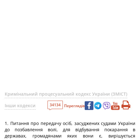
Кримінальний процесуальний кодекс України (ЗМІСТ)
34134
Інши кодекси
Переглядів
1. Питання про передачу осіб, засуджених судами України
до позбавлення волі, для відбування покарання в
державах, громадянами яких вони є, вирішується