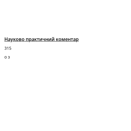
Науково практичний коментар
315
о
з