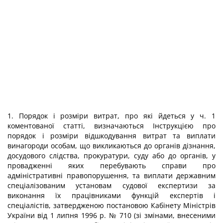
1. Порядок і розміри витрат, про які йдеться у ч. 1
коментованої статті, визначаються Інструкцією про
порядок і розміри відшкодування витрат та виплати
винагороди особам, що викликаються до органів дізнання,
досудового слідства, прокуратури, суду або до органів, у
провадженні яких перебувають справи про
адміністративні правопорушення, та виплати державним
спеціалізованим установам судової експертизи за
виконання їх працівниками функцій експертів і
спеціалістів, затвердженою постановою Кабінету Міністрів
України від 1 липня 1996 р. № 710 (зі змінами, внесеними