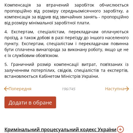
Компенсація за втрачений заробіток обчислюється
пропорційно від розміру середньомісячного заробітку, а
компенсація за відрив від звичайних занять - пропорційно
від розміру мінімальної заробітної плати.
4. Експертам, спеціалістам, перекладачам оплачуються
проїзд, а також добові в разі переїзду до іншого населеного
пункту. Експертам, спеціалістам і перекладачам повинна
бути сплачена винагорода за виконану роботу, якщо це не
є їх службовим обов’язком.
5. Граничний розмір компенсації витрат, пов’язаних із
залученням потерпілих, свідків, спеціалістів та експертів,
встановлюється Кабінетом Міністрів України.
Попередня
Наступна
196/745
Додати в обране
Кримінальний процесуальний кодекс України