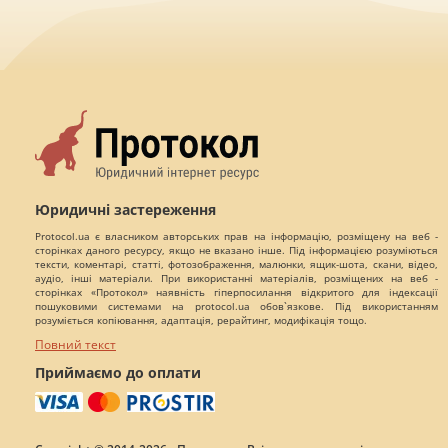
Юридичні застереження
Protocol.ua є власником авторських прав на інформацію, розміщену на веб -
сторінках даного ресурсу, якщо не вказано інше. Під інформацією розуміються
тексти, коментарі, статті, фотозображення, малюнки, ящик-шота, скани, відео,
аудіо, інші матеріали. При використанні матеріалів, розміщених на веб -
сторінках «Протокол» наявність гіперпосилання відкритого для індексації
пошуковими системами на protocol.ua обов`язкове. Під використанням
розуміється копіювання, адаптація, рерайтинг, модифікація тощо.
Повний текст
Приймаємо до оплати