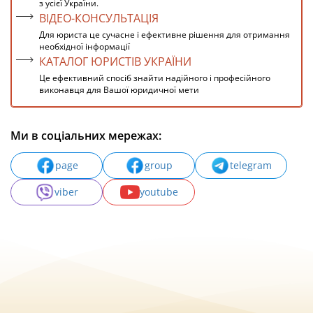
з усієї України.
ВІДЕО-КОНСУЛЬТАЦІЯ
Для юриста це сучасне і ефективне рішення для отримання
необхідної інформації
КАТАЛОГ ЮРИСТІВ УКРАЇНИ
Це ефективний спосіб знайти надійного і професійного
виконавця для Вашої юридичної мети
Ми в соціальних мережах:
page
group
telegram
viber
youtube