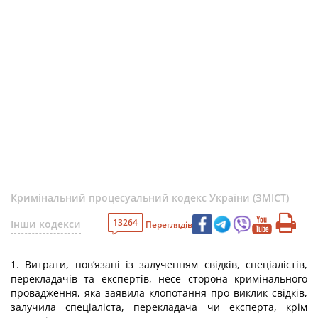
Кримінальний процесуальний кодекс України (ЗМІСТ)
13264
Інши кодекси
Переглядів
1. Витрати, пов’язані із залученням свідків, спеціалістів,
перекладачів та експертів, несе сторона кримінального
провадження, яка заявила клопотання про виклик свідків,
залучила спеціаліста, перекладача чи експерта, крім