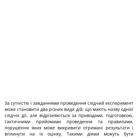
За сутністю і завданнями проведення слідчий експеримент
може становити два різних види дій, що мають назву однієї
слідчої дії, але відрізняються за приводами, підготовкою,
тактичними прийомами проведення та правилами,
порушення яких може викривити отримані результати і
вплинути на їх оцінку. Такими діями можуть бути