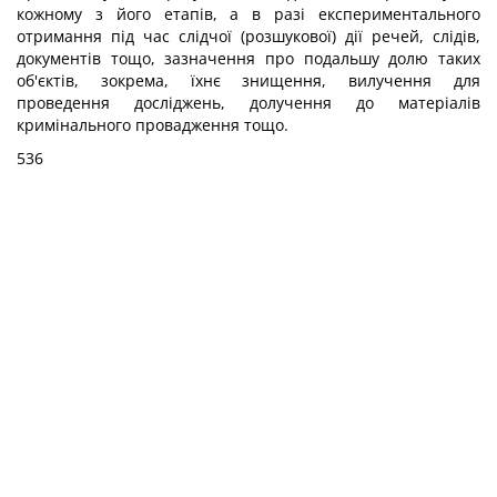
кожному з його етапів, а в разі експериментального
отримання під час слідчої (розшукової) дії речей, слідів,
документів тощо, зазначення про подальшу долю таких
об'єктів, зокрема, їхнє знищення, вилучення для
проведення досліджень, долучення до матеріалів
кримінального провадження тощо.
536