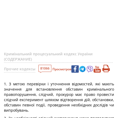
Кримінальний процесуальний кодекс України
(СОДЕРЖАНИЕ)
81066
Прочие кодексы
Просмотров
1. З метою перевірки і уточнення відомостей, які мають
значення для встановлення обставин кримінального
правопорушення, слідчий, прокурор має право провести
слідчий експеримент шляхом відтворення дій, обстановки,
обставин певної події, проведення необхідних дослідів чи
випробувань.