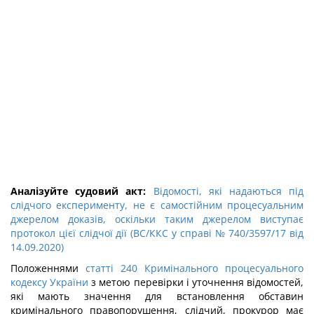
Аналізуйте судовий акт:
Відомості, які надаються під
слідчого експерименту, не є самостійним процесуальним
джерелом доказів, оскільки таким джерелом виступає
протокол цієї слідчої дії (ВС/ККС у справі № 740/3597/17 від
14.09.2020)
Положеннями
статті 240 Кримінального процесуального
кодексу України
з метою перевірки і уточнення відомостей,
які мають значення для встановлення обставин
кримінального правопорушення, слідчий, прокурор має