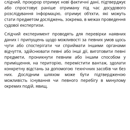
слідчий, прокурор отримує нові фактичні дані, підтверджує
або спростовує раніше отриману під час досудового
розслідування інформацію, отримує об'єкти, які можуть
стати предметом досліджень, зокрема, в межах проведення
судової експертизи.
Слідчий експеримент проводять для перевірки наявних
даних і припущень щодо можливості за певних умов щось
чути або спостерігати чи сприймати іншими органами
відчуття, здійснювати певні або інші дії, виготовити певні
предмети, проникнути певним або іншим способом у
приміщення, на територію, перемістити вантаж, здолати
конкретну відстань за допомогою технічних засобів чи без
них. Дослідним шляхом може бути підтвердженою
можливість існування чи певного перебігу в минулому
окремих подій, явищ.