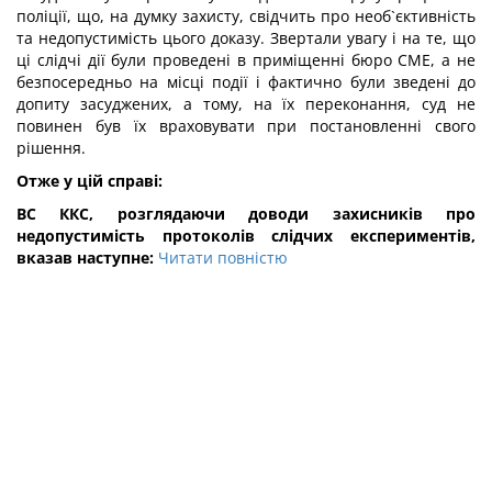
поліції, що, на думку захисту, свідчить про необ`єктивність
та недопустимість цього доказу. Звертали увагу і на те, що
ці слідчі дії були проведені в приміщенні бюро СМЕ, а не
безпосередньо на місці події і фактично були зведені до
допиту засуджених, а тому, на їх переконання, суд не
повинен був їх враховувати при постановленні свого
рішення.
Отже у цій справі:
ВС ККС, розглядаючи доводи захисників про
недопустимість протоколів слідчих експериментів,
вказав наступне:
Читати повністю