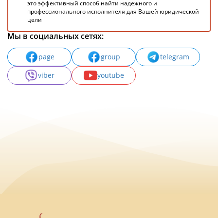
это эффективный способ найти надежного и
профессионального исполнителя для Вашей юридической
цели
Мы в социальных сетях:
page
group
telegram
viber
youtube