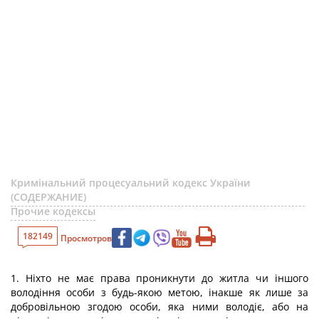
Кримінальний процесуальний кодекс України
(СОДЕРЖАНИЕ)
Прочие кодексы
182149
Просмотров
1. Ніхто не має права проникнути до житла чи іншого
володіння особи з будь-якою метою, інакше як лише за
добровільною згодою особи, яка ними володіє, або на