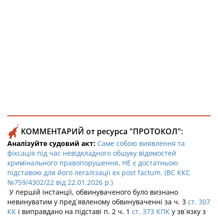
КОММЕНТАРИЙ от ресурса "ПРОТОКОЛ":
Аналізуйте судовий акт:
Саме собою виявлення та
фіксація під час невідкладного обшуку відомостей
кримінального правопорушення, НЕ є достатньою
підставою для його легалізації ех post factum. (ВС ККС
№759/4302/22 від 22.01.2026 р.)
У першій інстанції, обвинуваченого було визнано
невинуватим у пред`явленому обвинуваченні за ч. 3
ст. 307
КК
і виправдано на підставі п. 2 ч. 1
ст. 373
КПК
у зв`язку з