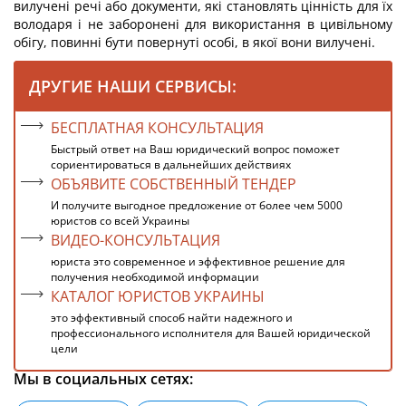
вилучені речі або документи, які становлять цінність для їх
володаря і не заборонені для використання в цивільному
обігу, повинні бути повернуті особі, в якої вони вилучені.
ДРУГИЕ НАШИ СЕРВИСЫ:
БЕСПЛАТНАЯ КОНСУЛЬТАЦИЯ
Быстрый ответ на Ваш юридический вопрос поможет
сориентироваться в дальнейших действиях
ОБЪЯВИТЕ СОБСТВЕННЫЙ ТЕНДЕР
И получите выгодное предложение от более чем 5000
юристов со всей Украины
ВИДЕО-КОНСУЛЬТАЦИЯ
юриста это современное и эффективное решение для
получения необходимой информации
КАТАЛОГ ЮРИСТОВ УКРАИНЫ
это эффективный способ найти надежного и
профессионального исполнителя для Вашей юридической
цели
Мы в социальных сетях: