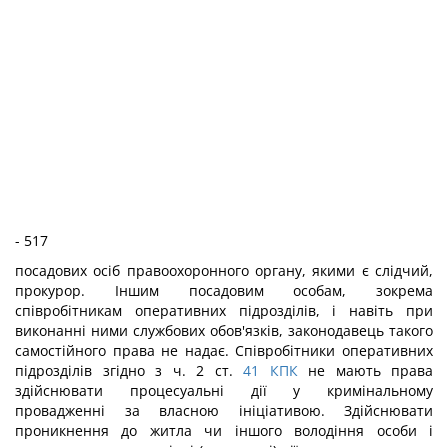
- 517
посадових осіб правоохоронного органу, якими є слідчий,
прокурор. Іншим посадовим особам, зокрема
співробітникам оперативних підрозділів, і навіть при
виконанні ними службових обов'язків, законодавець такого
самостійного права не надає. Співробітники оперативних
підрозділів згідно з ч. 2 ст.
41
КПК
не мають права
здійснювати процесуальні дії у кримінальному
провадженні за власною ініціативою. Здійснювати
проникнення до житла чи іншого володіння особи і