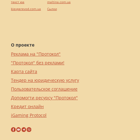
текст юа
maltina.com.ua
kievperevod.com.ua
Cылки
О проекте
Реклама на "Протокол"
"Протокол" без реклами!
Карта сайта
Тендер на юридическую услугу
Пользовательское соглашение
Допомогти ресурсу "Протокол"
Кредит онлайн
iGaming Protocol