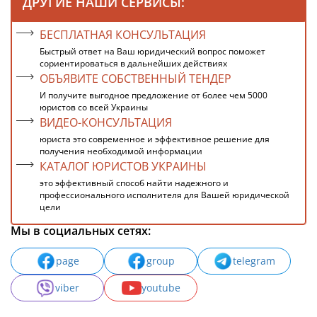
ДРУГИЕ НАШИ СЕРВИСЫ:
БЕСПЛАТНАЯ КОНСУЛЬТАЦИЯ
Быстрый ответ на Ваш юридический вопрос поможет
сориентироваться в дальнейших действиях
ОБЪЯВИТЕ СОБСТВЕННЫЙ ТЕНДЕР
И получите выгодное предложение от более чем 5000
юристов со всей Украины
ВИДЕО-КОНСУЛЬТАЦИЯ
юриста это современное и эффективное решение для
получения необходимой информации
КАТАЛОГ ЮРИСТОВ УКРАИНЫ
это эффективный способ найти надежного и
профессионального исполнителя для Вашей юридической
цели
Мы в социальных сетях:
page
group
telegram
viber
youtube