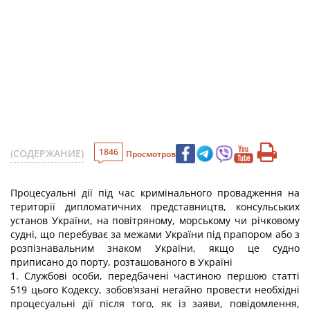
1846
(СОДЕРЖАНИЕ)
Просмотров
Процесуальні дії під час кримінального провадження на
території дипломатичних представництв, консульських
установ України, на повітряному, морському чи річковому
судні, що перебуває за межами України під прапором або з
розпізнавальним знаком України, якщо це судно
приписано до порту, розташованого в Україні
1. Службові особи, передбачені частиною першою статті
519 цього Кодексу, зобов’язані негайно провести необхідні
процесуальні дії після того, як із заяви, повідомлення,