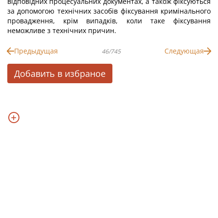
відповідних процесуальних документах, а також фіксуються
за допомогою технічних засобів фіксування кримінального
провадження, крім випадків, коли таке фіксування
неможливе з технічних причин.
Предыдущая
Следующая
46/745
Добавить в избраное