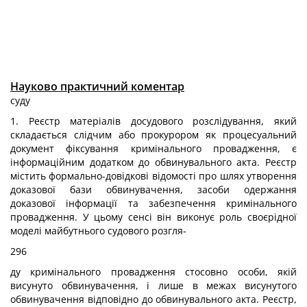
Науково практичний коментар
суду
1. Реєстр матеріалів досудового розслідування, який
складається слідчим або прокурором як процесуальний
документ фіксування кримінального провадження, є
інформаційним додатком до обвинувального акта. Реєстр
містить формально-довідкові відомості про шлях утворення
доказової бази обвинувачення, засоби одержання
доказової інформації та забезпечення кримінального
провадження. У цьому сенсі він виконує роль своєрідної
моделі майбутнього судового розгля-
296
ду кримінального провадження стосовно особи, якій
висунуто обвинувачення, і лише в межах висунутого
обвинувачення відповідно до обвинувального акта. Реєстр,