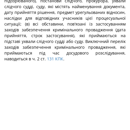
підозрюваного), постанови слідчого, прокурора, ухвали
слідчого судді, суду, які містять найменування документа,
дату прийняття рішення, предмет урегульованих відносин,
наслідки для відповідних учасників цієї процесуальної
ситуації; (в) всі обставини, пов'язані із застосуванням
заходів забезпечення кримінального провадження (дата
прийняття, строк застосування), які приймаються на
підставі ухвали слідчого судді або суду. Виключний перелік
заходів забезпечення кримінального провадження, які
приймаються під час досудового розслідування,
наводиться в ч. 2 ст.
131
КПК
.