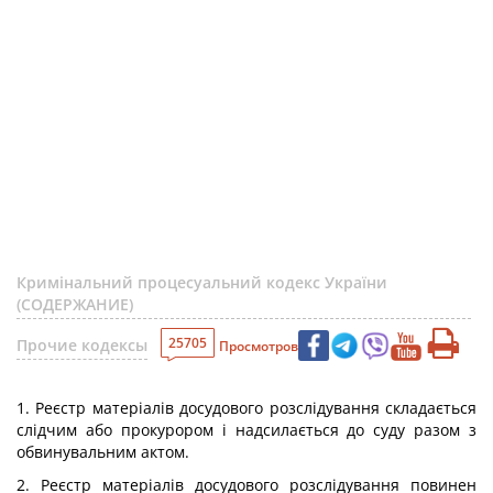
Кримінальний процесуальний кодекс України
(СОДЕРЖАНИЕ)
25705
Прочие кодексы
Просмотров
1. Реєстр матеріалів досудового розслідування складається
слідчим або прокурором і надсилається до суду разом з
обвинувальним актом.
2. Реєстр матеріалів досудового розслідування повинен