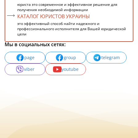
юриста это современное и эффективное решение для
получения необходимой информации
КАТАЛОГ ЮРИСТОВ УКРАИНЫ
это эффективный способ найти надежного и
профессионального исполнителя для Вашей юридической
цели
Мы в социальных сетях:
page
group
telegram
viber
youtube