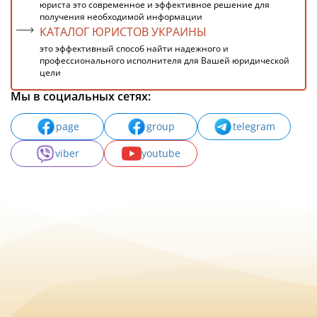
юриста это современное и эффективное решение для
получения необходимой информации
КАТАЛОГ ЮРИСТОВ УКРАИНЫ
это эффективный способ найти надежного и
профессионального исполнителя для Вашей юридической
цели
Мы в социальных сетях:
page
group
telegram
viber
youtube