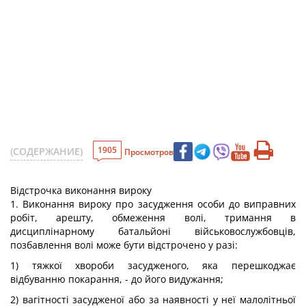
1905
(СОДЕРЖАНИЕ)
Просмотров
Відстрочка виконання вироку
1. Виконання вироку про засудження особи до виправних
робіт, арешту, обмеження волі, тримання в
дисциплінарному батальйоні військовослужбовців,
позбавлення волі може бути відстрочено у разі:
1) тяжкої хвороби засудженого, яка перешкоджає
відбуванню покарання, - до його видужання;
2) вагітності засудженої або за наявності у неї малолітньої