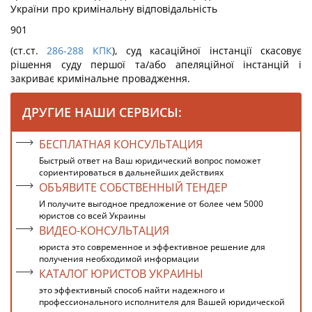
України про кримінальну відповідальність
901
(ст.ст.
286-288
КПК
), суд касаційної інстанції скасовує
рішення суду першої та/або апеляційної інстанцій і
закриває кримінальне провадження.
ДРУГИЕ НАШИ СЕРВИСЫ:
БЕСПЛАТНАЯ КОНСУЛЬТАЦИЯ
Быстрый ответ на Ваш юридический вопрос поможет
сориентироваться в дальнейших действиях
ОБЪЯВИТЕ СОБСТВЕННЫЙ ТЕНДЕР
И получите выгодное предложение от более чем 5000
юристов со всей Украины
ВИДЕО-КОНСУЛЬТАЦИЯ
юриста это современное и эффективное решение для
получения необходимой информации
КАТАЛОГ ЮРИСТОВ УКРАИНЫ
это эффективный способ найти надежного и
профессионального исполнителя для Вашей юридической