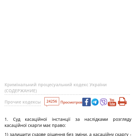
Кримінальний процесуальний кодекс України
(СОДЕРЖАНИЕ)
24256
Прочие кодексы
Просмотров
1. Суд касаційної інстанції за наслідками розгляду
касаційної скарги має право:
1) залишити судове рішення без зміни, а касаційну скаргу -