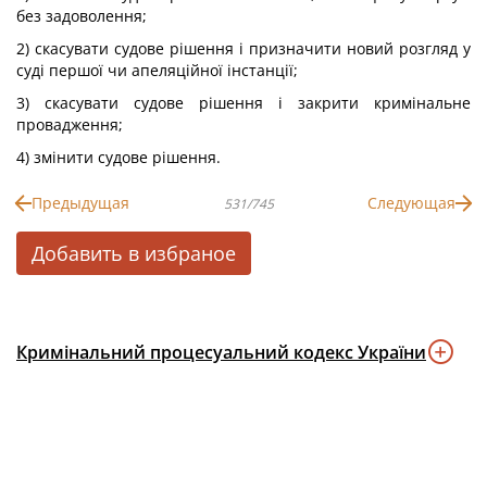
без задоволення;
2) скасувати судове рішення і призначити новий розгляд у
суді першої чи апеляційної інстанції;
3) скасувати судове рішення і закрити кримінальне
провадження;
4) змінити судове рішення.
Предыдущая
Следующая
531/745
Добавить в избраное
Кримінальний процесуальний кодекс України