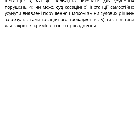
інстанції; 3) які дії необхідно виконати для усунення
порушень; 4) чи може суд касаційної інстанції самостійно
усунути виявлені порушення шляхом зміни судових рішень
за результатами касаційного провадження; 5) чи є підстави
для закриття кримінального провадження.