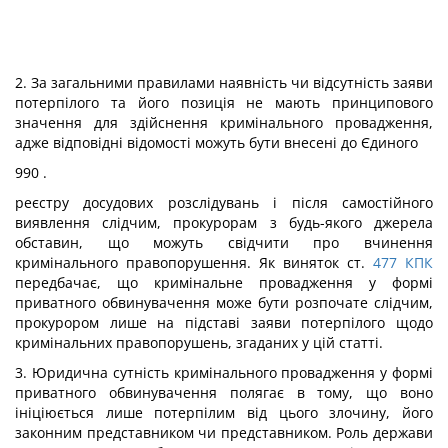
2. За загальними правилами наявність чи відсутність заяви
потерпілого та його позиція не мають принципового
значення для здійснення кримінального провадження,
адже відповідні відомості можуть бути внесені до Єдиного
990 .
реєстру досудових розслідувань і після самостійного
виявлення слідчим, прокурорам з будь-якого джерела
обставин, що можуть свідчити про вчинення
кримінального правопорушення. Як виняток ст.
477
КПК
передбачає, що кримінальне провадження у формі
приватного обвинувачення може бути розпочате слідчим,
прокурором лише на підставі заяви потерпілого щодо
кримінальних правопорушень, згаданих у цій статті.
3. Юридична сутність кримінального провадження у формі
приватного обвинувачення полягає в тому, що воно
ініціюється лише потерпілим від цього злочину, його
законним представником чи представником. Роль держави