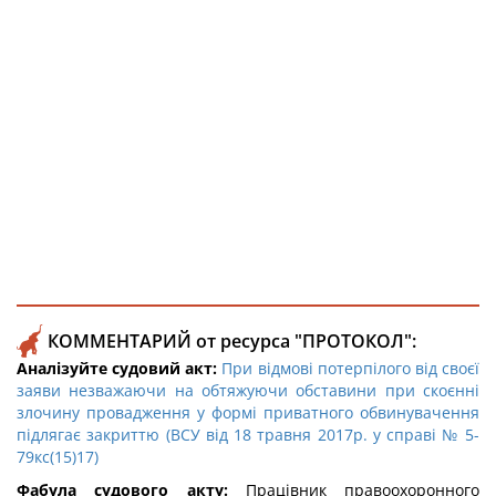
КОММЕНТАРИЙ от ресурса "ПРОТОКОЛ":
Аналізуйте судовий акт:
При відмові потерпілого від своєї
заяви незважаючи на обтяжуючи обставини при скоєнні
злочину провадження у формі приватного обвинувачення
підлягає закриттю (ВСУ від 18 травня 2017р. у справі № 5-
79кс(15)17)
Фабула судового акту:
Працівник правоохоронного