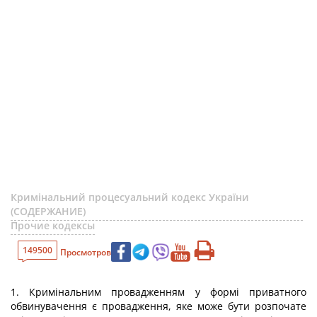
Кримінальний процесуальний кодекс України
(СОДЕРЖАНИЕ)
Прочие кодексы
149500
Просмотров
1. Кримінальним провадженням у формі приватного
обвинувачення є провадження, яке може бути розпочате