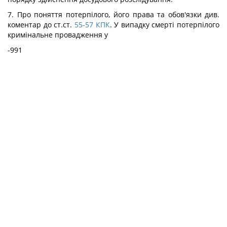
7. Про поняття потерпілого, його права та обов'язки див.
коментар до ст.ст.
55-57
КПК
. У випадку смерті потерпілого
кримінальне провадження у
-991