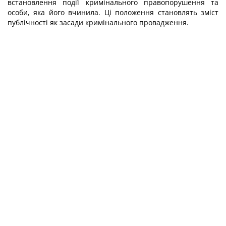
встановлення події кримінального правопорушення та
особи, яка його вчинила. Ці положення становлять зміст
публічності як засади кримінального провадження.