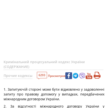
Кримінальний процесуальний кодекс України
(СОДЕРЖАНИЕ)
6293
Прочие кодексы
Просмотров
1. Запитуючій стороні може бути відмовлено у задоволенні
запиту про правову допомогу у випадках, передбачених
міжнародним договором України.
2. За відсутності міжнародного договору України у