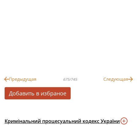
Предыдущая
Следующая
675/745
Добавить в избраное
Кримінальний процесуальний кодекс України