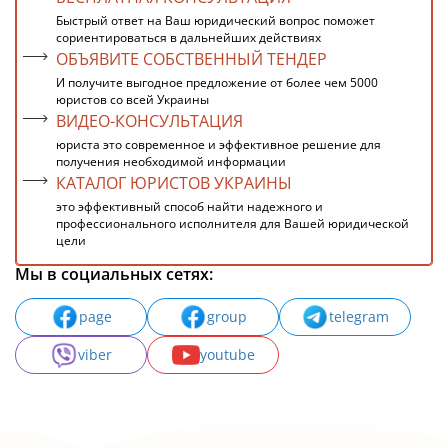
Быстрый ответ на Ваш юридический вопрос поможет
сориентироваться в дальнейших действиях
ОБЪЯВИТЕ СОБСТВЕННЫЙ ТЕНДЕР
И получите выгодное предложение от более чем 5000
юристов со всей Украины
ВИДЕО-КОНСУЛЬТАЦИЯ
юриста это современное и эффективное решение для
получения необходимой информации
КАТАЛОГ ЮРИСТОВ УКРАИНЫ
это эффективный способ найти надежного и
профессионального исполнителя для Вашей юридической
цели
Мы в социальных сетях:
page
group
telegram
viber
youtube