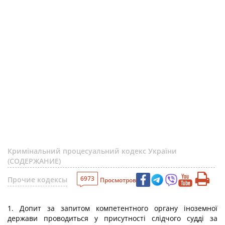
Кримінальний процесуальний кодекс України
(СОДЕРЖАНИЕ)
6973
Прочие кодексы
Просмотров
1. Допит за запитом компетентного органу іноземної
держави проводиться у присутності слідчого судді за