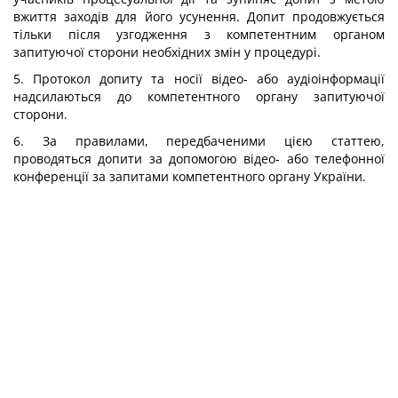
вжиття заходів для його усунення. Допит продовжується
тільки після узгодження з компетентним органом
запитуючої сторони необхідних змін у процедурі.
5. Протокол допиту та носії відео- або аудіоінформації
надсилаються до компетентного органу запитуючої
сторони.
6. За правилами, передбаченими цією статтею,
проводяться допити за допомогою відео- або телефонної
конференції за запитами компетентного органу України.