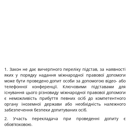
1. Закон не дає вичерпного переліку підстав, за наявності
яких у порядку надання міжнародної правової допомоги
може бути проведено допит особи за допомогою відео- або
телефонної конференції. Ключовими підставами для
існування цього різновиду міжнародної правової допомоги
є неможливість прибуття певних осіб до компетентного
органу іноземної держави або необхідність належного
забезпечення безпеки допитуваних осіб.
2. Участь перекладача при проведенні допиту є
обов'язковою.