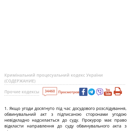
Кримінальний процесуальний кодекс України
(СОДЕРЖАНИЕ)
34460
Прочие кодексы
Просмотров
1. Якщо угоди досягнуто під час досудового розслідування,
обвинувальний акт з підписаною сторонами угодою
невідкладно надсилається до суду. Прокурор має право
відкласти направлення до суду обвинувального акта з