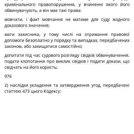
кримінального правопорушення, у вчиненні якого його
обвинувачують, а він має такі права:
мовчати, і факт мовчання не матиме для суду жодного
доказового значення;
мати захисника, у тому числі на отримання правової
допомоги безоплатно у порядку та випадках, передбачених
законом, або захищатися самостійно;
допитати під час судового розгляду свідків обвинувачення,
подати клопотання про виклик свідків і подати докази, що
свідчать на його користь;
976
2) наслідки укладення та затвердження угод, передбачені
статтею 473 цього Кодексу;