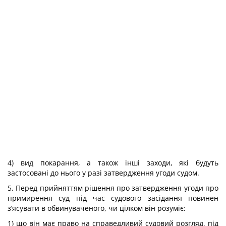
4) вид покарання, а також інші заходи, які будуть
застосовані до нього у разі затвердження угоди судом.
5. Перед прийняттям рішення про затвердження угоди про
примирення суд під час судового засідання повинен
з’ясувати в обвинуваченого, чи цілком він розуміє:
1) що він має право на справедливий судовий розгляд, під