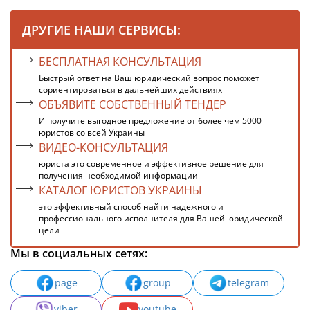
ДРУГИЕ НАШИ СЕРВИСЫ:
БЕСПЛАТНАЯ КОНСУЛЬТАЦИЯ
Быстрый ответ на Ваш юридический вопрос поможет
сориентироваться в дальнейших действиях
ОБЪЯВИТЕ СОБСТВЕННЫЙ ТЕНДЕР
И получите выгодное предложение от более чем 5000
юристов со всей Украины
ВИДЕО-КОНСУЛЬТАЦИЯ
юриста это современное и эффективное решение для
получения необходимой информации
КАТАЛОГ ЮРИСТОВ УКРАИНЫ
это эффективный способ найти надежного и
профессионального исполнителя для Вашей юридической
цели
Мы в социальных сетях:
page
group
telegram
viber
youtube