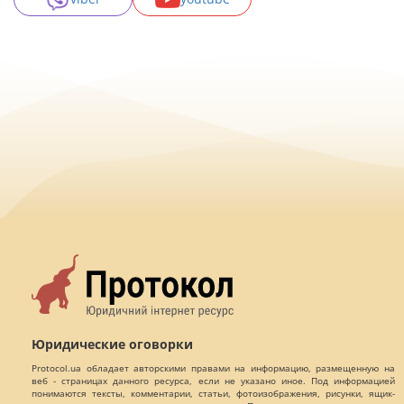
Юридические оговорки
Protocol.ua обладает авторскими правами на информацию, размещенную на
веб - страницах данного ресурса, если не указано иное. Под информацией
понимаются тексты, комментарии, статьи, фотоизображения, рисунки, ящик-