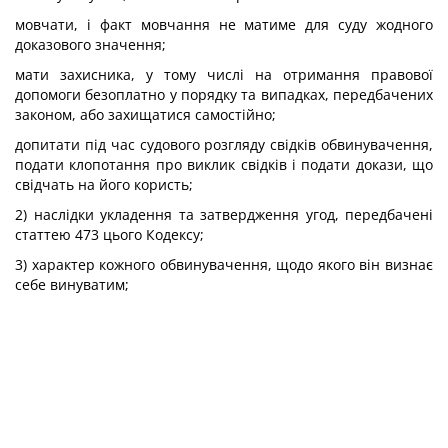
мовчати, і факт мовчання не матиме для суду жодного
доказового значення;
мати захисника, у тому числі на отримання правової
допомоги безоплатно у порядку та випадках, передбачених
законом, або захищатися самостійно;
допитати під час судового розгляду свідків обвинувачення,
подати клопотання про виклик свідків і подати докази, що
свідчать на його користь;
2) наслідки укладення та затвердження угод, передбачені
статтею 473 цього Кодексу;
3) характер кожного обвинувачення, щодо якого він визнає
себе винуватим;