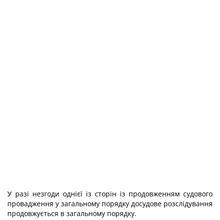
У разі незгоди однієї із сторін із продовженням судового
провадження у загальному порядку досудове розслідування
продовжується в загальному порядку.