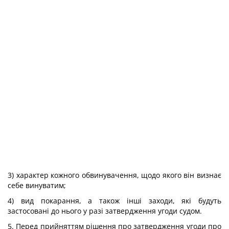
3) характер кожного обвинувачення, щодо якого він визнає
себе винуватим;
4) вид покарання, а також інші заходи, які будуть
застосовані до нього у разі затвердження угоди судом.
5. Перед прийняттям рішення про затвердження угоди про