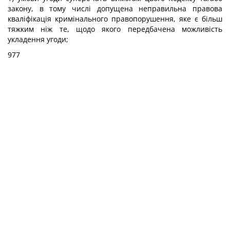
закону, в тому числі допущена неправильна правова
кваліфікація кримінального правопорушення, яке є більш
тяжким ніж те, щодо якого передбачена можливість
укладення угоди;
977