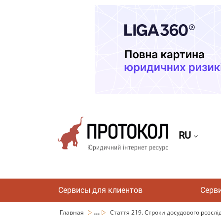
RU
Сервисы для клиентов
Серв
...
Главная
Стаття 219. Строки досудового розсл