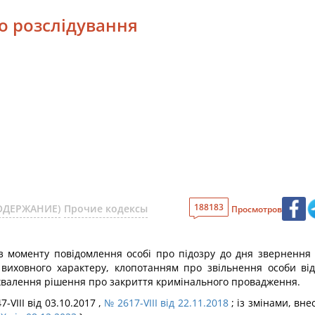
го розслідування
188183
СОДЕРЖАНИЕ)
Прочие кодексы
Просмотров
 з моменту повідомлення особі про підозру до дня звернення
виховного характеру, клопотанням про звільнення особи від
хвалення рішення про закриття кримінального провадження.
-VIII від 03.10.2017 ,
№ 2617-VIII від 22.11.2018
; із змінами, вн