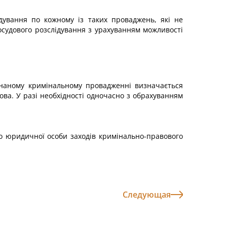
ідування по кожному із таких проваджень, які не
осудового розслідування з урахуванням можливості
єднаному кримінальному провадженні визначається
ова. У разі необхідності одночасно з обрахуванням
о юридичної особи заходів кримінально-правового
Следующая