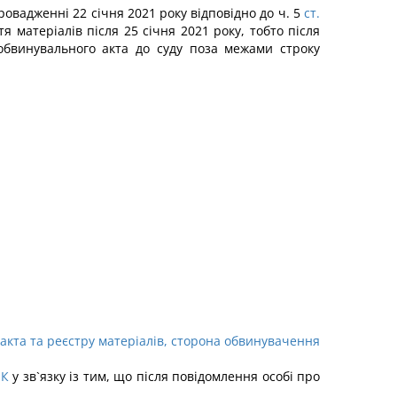
ровадженні 22 січня 2021 року відповідно до ч. 5
ст.
 матеріалів після 25 січня 2021 року, тобто після
обвинувального акта до суду поза межами строку
акта та реєстру матеріалів, сторона обвинувачення
ПК
у зв`язку із тим, що після повідомлення особі про