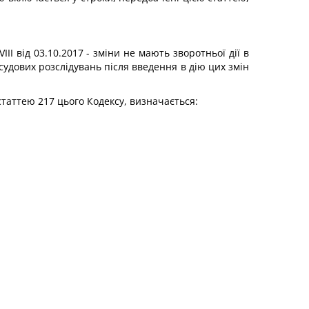
III від 03.10.2017 - зміни не мають зворотньої дії в
судових розслідувань після введення в дію цих змін
таттею 217 цього Кодексу, визначається: