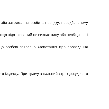
ку або затримання особи в порядку, передбаченому
 якщо підозрюваний не визнає вину або необхідності
якщо особою заявлено клопотання про проведення
го Кодексу. При цьому загальний строк досудового