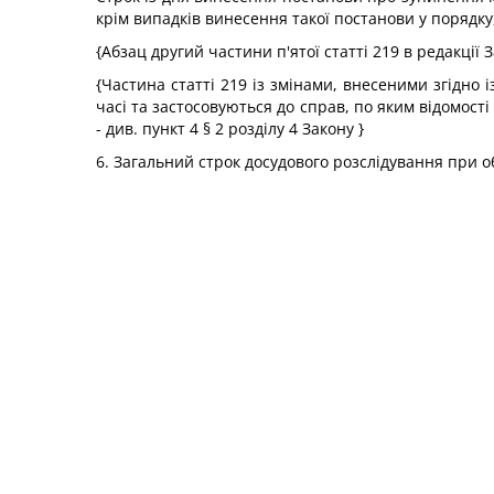
крім випадків винесення такої постанови у порядку
{Абзац другий частини п'ятої статті 219 в редакції 
{Частина статті 219 із змінами, внесеними згідно 
часі та застосовуються до справ, по яким відомост
- див. пункт 4 § 2 розділу 4 Закону }
6. Загальний строк досудового розслідування при 