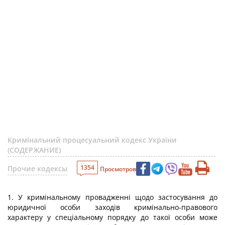
Кримінальний процесуальний кодекс України
(СОДЕРЖАНИЕ)
1354
Прочие кодексы
Просмотров
1. У кримінальному провадженні щодо застосування до
юридичної особи заходів кримінально-правового
характеру у спеціальному порядку до такої особи може