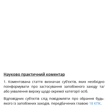
Науково практичний коментар
1. Коментована стаття визначає суб'єктів, яких необхідно
поінформувати про застосування запобіжного заходу та/
або ухвалення вироку щодо окремої категорії осіб.
Відповідних суб'єктів слід повідомляти про обрання будь-
якого із запобіжних заходів, передбачених главою
18
КПК
.