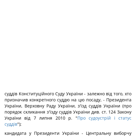
суддів Конституційного Суду України - залежно від того, хто
призначив конкретного суддю на цю посаду, - Президента
України, Верховну Раду України, з'їзд суддів України (про
порядок скликання з'їзду суддів України див. ст. 124 Закону
України від 7 липня 2010 р. "
Про судоустрій і статус
суддів
");
кандидата у Президенти України - Центральну виборчу