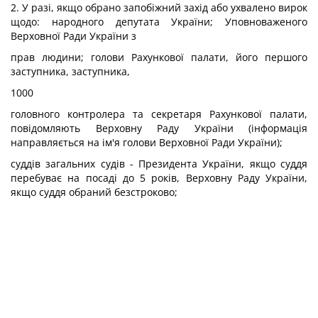
2. У разі, якщо обрано запобіжний захід або ухвалено вирок
щодо: народного депутата України; Уповноваженого
Верховної Ради України з
прав людини; голови Рахункової палати, його першого
заступника, заступника,
1000
головного контролера та секретаря Рахункової палати,
повідомляють Верховну Раду України (інформація
направляється на ім'я голови Верховної Ради України);
суддів загальних судів - Президента України, якщо суддя
перебуває на посаді до 5 років, Верховну Раду України,
якщо суддя обраний безстроково;