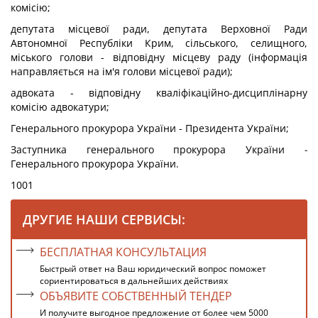
комісію;
депутата місцевої ради, депутата Верховної Ради
Автономної Республіки Крим, сільського, селищного,
міського голови - відповідну місцеву раду (інформація
направляється на ім'я голови місцевої ради);
адвоката - відповідну кваліфікаційно-дисциплінарну
комісію адвокатури;
Генерального прокурора України - Президента України;
Заступника генерального прокурора України
-
Генерального прокурора України.
1001
ДРУГИЕ НАШИ СЕРВИСЫ:
БЕСПЛАТНАЯ КОНСУЛЬТАЦИЯ
Быстрый ответ на Ваш юридический вопрос поможет
сориентироваться в дальнейших действиях
ОБЪЯВИТЕ СОБСТВЕННЫЙ ТЕНДЕР
И получите выгодное предложение от более чем 5000