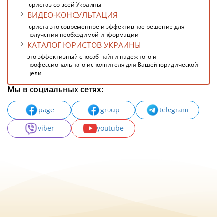
юристов со всей Украины
ВИДЕО-КОНСУЛЬТАЦИЯ
юриста это современное и эффективное решение для
получения необходимой информации
КАТАЛОГ ЮРИСТОВ УКРАИНЫ
это эффективный способ найти надежного и
профессионального исполнителя для Вашей юридической
цели
Мы в социальных сетях:
page
group
telegram
viber
youtube