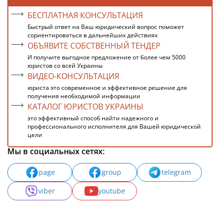
БЕСПЛАТНАЯ КОНСУЛЬТАЦИЯ
Быстрый ответ на Ваш юридический вопрос поможет
сориентироваться в дальнейших действиях
ОБЪЯВИТЕ СОБСТВЕННЫЙ ТЕНДЕР
И получите выгодное предложение от более чем 5000
юристов со всей Украины
ВИДЕО-КОНСУЛЬТАЦИЯ
юриста это современное и эффективное решение для
получения необходимой информации
КАТАЛОГ ЮРИСТОВ УКРАИНЫ
это эффективный способ найти надежного и
профессионального исполнителя для Вашей юридической
цели
Мы в социальных сетях:
page
group
telegram
viber
youtube