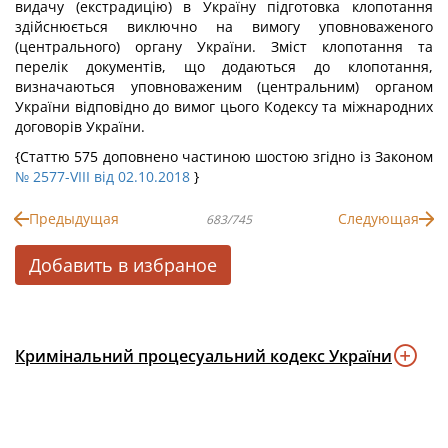
видачу (екстрадицію) в Україну підготовка клопотання
здійснюється виключно на вимогу уповноваженого
(центрального) органу України. Зміст клопотання та
перелік документів, що додаються до клопотання,
визначаються уповноваженим (центральним) органом
України відповідно до вимог цього Кодексу та міжнародних
договорів України.
{Статтю 575 доповнено частиною шостою згідно із Законом
№ 2577-VIII від 02.10.2018
}
Предыдущая
Следующая
683/745
Добавить в избраное
Кримінальний процесуальний кодекс України