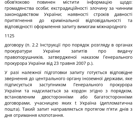
обов'язково повинен містити інформацію щодо:
громадянства особи; екстрадиційності злочину за чинним
законодавством України; наявності строків давності
притягнення до кримінальної відповідальності та
відповідності оформлення запиту вимогам міжнародного
1125
договору (п. 2.2 Інструкції про порядок розгляду в органах
прокуратури України запитів про видачу
правопорушників, затвердженої наказом Генерального
прокурора України від 23 травня 2007 p.).
У разі належної підготовки запиту готується відповідне
звернення до центрального органу іноземної держави, яке
підписується заступником Генерального прокурора
України та надсилається за кордон згідно з порядком,
встановленим двосторонніми або багатосторонніми
договорами, учасницею яких t Україна (дипломатична
пошта). Такий запит направляється протягом п'яти днів з
дня отримання клопотання.