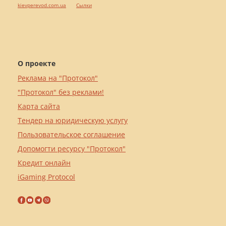
kievperevod.com.ua
Cылки
О проекте
Реклама на "Протокол"
"Протокол" без реклами!
Карта сайта
Тендер на юридическую услугу
Пользовательское соглашение
Допомогти ресурсу "Протокол"
Кредит онлайн
iGaming Protocol