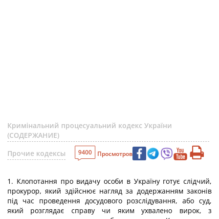
Кримінальний процесуальний кодекс України
(СОДЕРЖАНИЕ)
9400
Прочие кодексы
Просмотров
1. Клопотання про видачу особи в Україну готує слідчий,
прокурор, який здійснює нагляд за додержанням законів
під час проведення досудового розслідування, або суд,
який розглядає справу чи яким ухвалено вирок, з