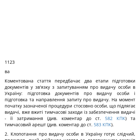
1123
ва
Коментована стаття передбачає два етапи підготовки
документів у зв'язку з запитуванням про видачу особи в
Україну: підготовка документів про видачу особи і
підготовка та направлення запиту про видачу. На момент
початку зазначеної процедури стосовно особи, що підлягає
видачі, вже вжиті тимчасові заходи із забезпечення видачі
- її затримання (див. коментар до ст.
582
КПК
) та
тимчасовий арешт (див. коментар до ст.
583
КПК
).
2. Клопотання про видачу особи в Україну готує слідчий,