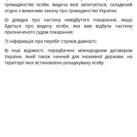
громадянство особи, видача якої запитується, складений
згідно з вимогами закону про громадянство України;
6) довідка про частину невідбутого покарання, якщо
йдеться про видачу особи, яка вже відбула частину
призначеного судом покарання;
7) інформація про перебіг строків давності;
8) інші відомості, передбачені міжнародним договором
України, який також чинний для іноземної держави, на
території якої встановлено розшукувану особу.