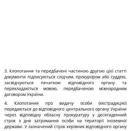
3. Клопотання та передбачені частиною другою цієї статті
документи підписуються слідчим, прокурором або суддею,
засвідчуються печаткою відповідного органу та
перекладаються мовою, передбаченою міжнародним
договором України.
4. Клопотання про видачу особи (екстрадицію)
передаються до відповідного центрального органу України
через відповідну обласну прокуратуру у десятиденний
строк з дня затримання особи на території іноземної
держави. У зазначений строк керівник відповідного органу