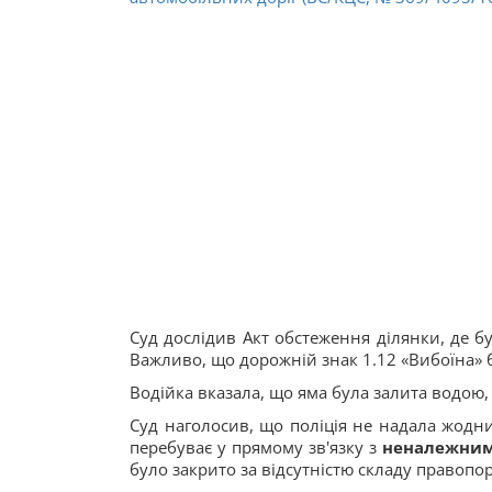
Суд дослідив Акт обстеження ділянки, де б
Важливо, що дорожній знак 1.12 «Вибоїна» б
Водійка вказала, що яма була залита водою,
Суд наголосив, що поліція не надала жодн
перебуває у прямому зв'язку з
неналежним
було закрито за відсутністю складу правоп