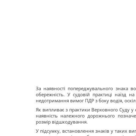
За наявності попереджувального знака в
обережність. У судовій практиці наїзд на
недотримання вимог ПДР з боку водія, оск
Як випливає з практики Верховного Суду у 
наявність належного дорожнього позначе
розмір відшкодування.
У підсумку, встановлення знаків у таких 