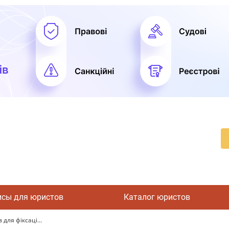
исы для юристов
Каталог юристов
 для фіксаці...