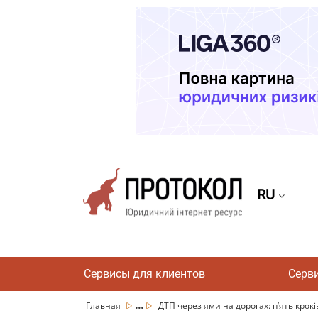
RU
Сервисы для клиентов
Серв
...
Главная
ДТП через ями на дорогах: пʼять кроків