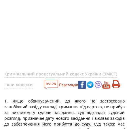
Кримінальний процесуальний кодекс України (ЗМІСТ)
95128
Інши кодекси
Переглядів
1. Якщо обвинувачений, до якого не застосовано
запобіжний захід у вигляді тримання під вартою, не прибув
за викликом у судове засідання, суд відкладає судовий
розгляд, призначає дату нового засідання і вживає заходів
до забезпечення його прибуття до суду. Суд також має