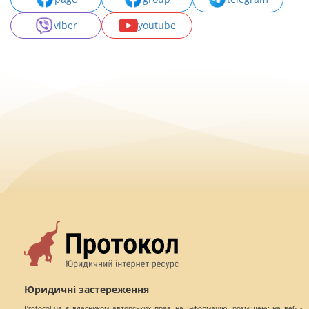
viber
youtube
Юридичні застереження
Protocol.ua є власником авторських прав на інформацію, розміщену на веб -