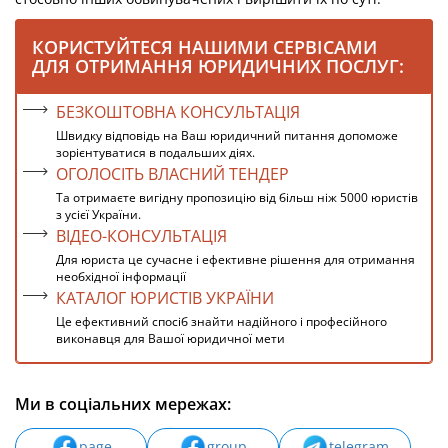
КОРИСТУЙТЕСЯ НАШИМИ СЕРВІСАМИ
ДЛЯ ОТРИМАННЯ ЮРИДИЧНИХ ПОСЛУГ:
БЕЗКОШТОВНА КОНСУЛЬТАЦІЯ
Швидку відповідь на Ваш юридичний питання допоможе
зорієнтуватися в подальших діях.
ОГОЛОСІТЬ ВЛАСНИЙ ТЕНДЕР
Та отримаєте вигідну пропозицію від більш ніж 5000 юристів
з усієї України.
ВІДЕО-КОНСУЛЬТАЦІЯ
Для юриста це сучасне і ефективне рішення для отримання
необхідної інформації
КАТАЛОГ ЮРИСТІВ УКРАЇНИ
Це ефективний спосіб знайти надійного і професійного
виконавця для Вашої юридичної мети
Ми в соціальних мережах:
page
group
telegram