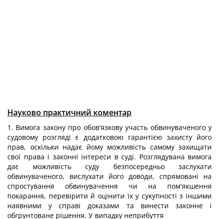
Науково практичний коментар
1. Вимога закону про обов'язкову участь обвинуваченого у
судовому розгляді є додатковою гарантією захисту його
прав, оскільки надає йому можливість самому захищати
свої права і законні інтереси в суді. Розглядувана вимога
дає можливість суду безпосередньо заслухати
обвинуваченого, вислухати його доводи, спрямовані на
спростування обвинувачення чи на пом'якшення
покарання, перевірити й оцінити їх у сукупності з іншими
наявними у справі доказами та винести законне і
обгрунтоване рішення. У випадку неприбуття