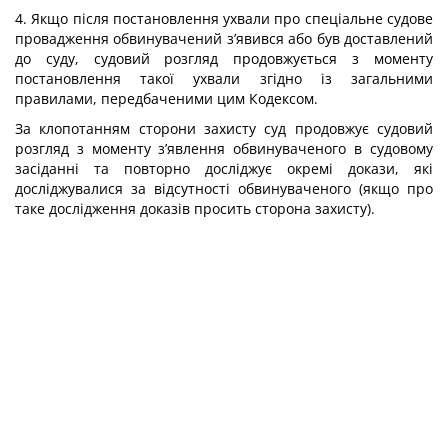
4. Якщо після постановлення ухвали про спеціальне судове
провадження обвинувачений з’явився або був доставлений
до суду, судовий розгляд продовжується з моменту
постановлення такої ухвали згідно із загальними
правилами, передбаченими цим Кодексом.
За клопотанням сторони захисту суд продовжує судовий
розгляд з моменту з’явлення обвинуваченого в судовому
засіданні та повторно досліджує окремі докази, які
досліджувалися за відсутності обвинуваченого (якщо про
таке дослідження доказів просить сторона захисту).