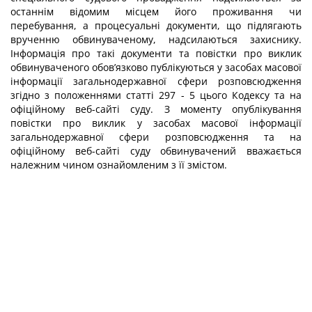
останнім відомим місцем його проживання чи
перебування, а процесуальні документи, що підлягають
врученню обвинуваченому, надсилаються захиснику.
Інформація про такі документи та повістки про виклик
обвинуваченого обов’язково публікуються у засобах масової
інформації загальнодержавної сфери розповсюдження
згідно з положеннями статті 297 - 5 цього Кодексу та на
офіційному веб-сайті суду. З моменту опублікування
повістки про виклик у засобах масової інформації
загальнодержавної сфери розповсюдження та на
офіційному веб-сайті суду обвинувачений вважається
належним чином ознайомленим з її змістом.