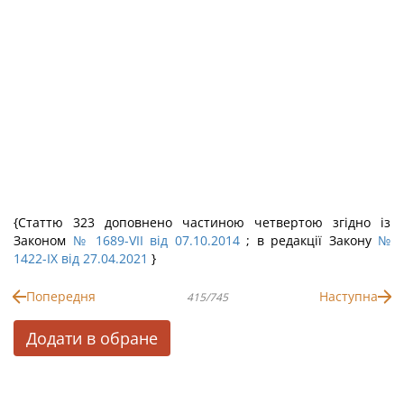
{Статтю 323 доповнено частиною четвертою згідно із
Законом
№ 1689-VII від 07.10.2014
; в редакції Закону
№
1422-IX від 27.04.2021
}
Попередня
Наступна
415/745
Додати в обране