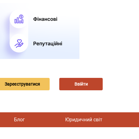
Зареєструватися
Ввійти
Блог
Юридичний світ