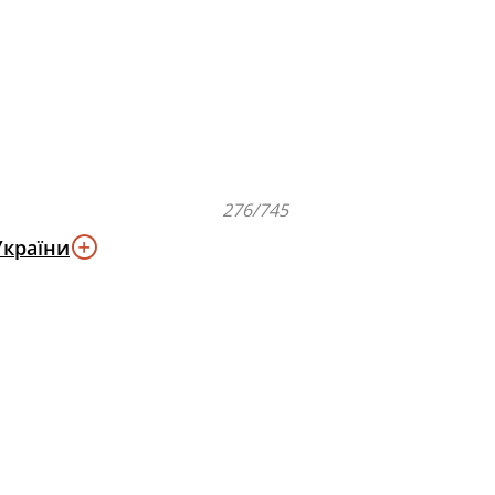
276/745
України