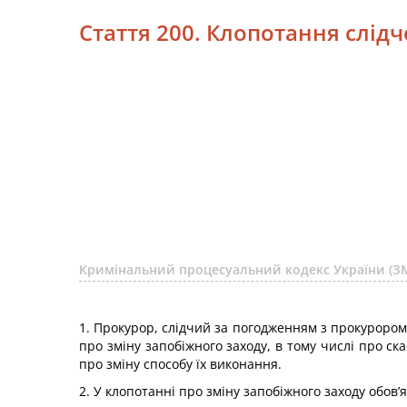
Стаття 200. Клопотання слідч
Кримінальний процесуальний кодекс України (ЗМ
1. Прокурор, слідчий за погодженням з прокурором 
про зміну запобіжного заходу, в тому числі про ск
про зміну способу їх виконання.
2. У клопотанні про зміну запобіжного заходу обов’