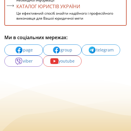
необхідної інформації
КАТАЛОГ ЮРИСТІВ УКРАЇНИ
Це ефективний спосіб знайти надійного і професійного
виконавця для Вашої юридичної мети
Ми в соціальних мережах:
page
group
telegram
viber
youtube