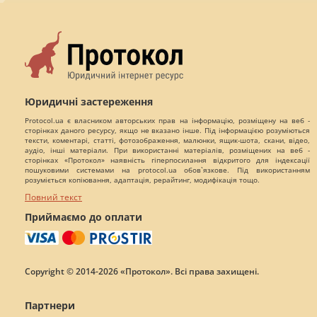
Юридичні застереження
Protocol.ua є власником авторських прав на інформацію, розміщену на веб -
сторінках даного ресурсу, якщо не вказано інше. Під інформацією розуміються
тексти, коментарі, статті, фотозображення, малюнки, ящик-шота, скани, відео,
аудіо, інші матеріали. При використанні матеріалів, розміщених на веб -
сторінках «Протокол» наявність гіперпосилання відкритого для індексації
пошуковими системами на protocol.ua обов`язкове. Під використанням
розуміється копіювання, адаптація, рерайтинг, модифікація тощо.
Повний текст
Приймаємо до оплати
Copyright © 2014-2026 «Протокол». Всі права захищені.
Партнери