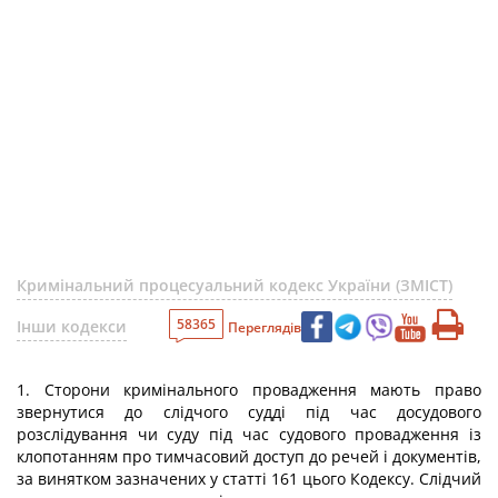
Кримінальний процесуальний кодекс України (ЗМІСТ)
58365
Інши кодекси
Переглядів
1. Сторони кримінального провадження мають право
звернутися до слідчого судді під час досудового
розслідування чи суду під час судового провадження із
клопотанням про тимчасовий доступ до речей і документів,
за винятком зазначених у статті 161 цього Кодексу. Слідчий