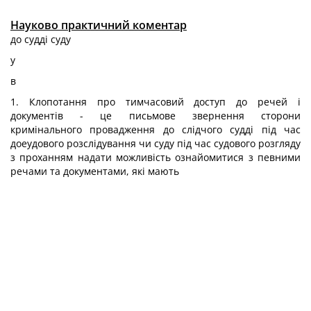
Науково практичний коментар
до
судді
суду
у
в
1. Клопотання про тимчасовий доступ до речей і
документів - це письмове звернення сторони
кримінального провадження до слідчого судді під час
доеудового розслідування чи суду під час судового розгляду
з проханням надати можливість ознайомитися з певними
речами та документами, які мають