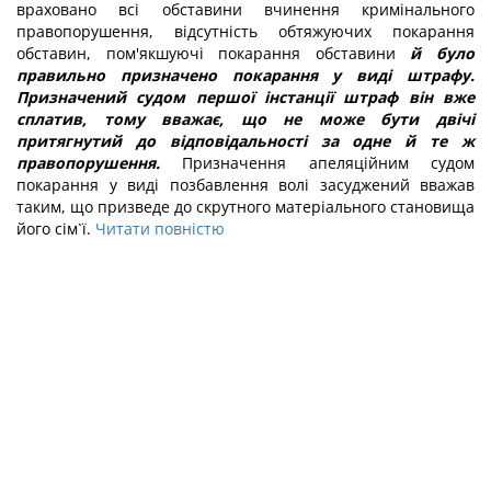
враховано всі обставини вчинення кримінального
правопорушення, відсутність обтяжуючих покарання
обставин, пом'якшуючі покарання обставини
й було
правильно призначено покарання у виді штрафу.
Призначений судом першої інстанції штраф він вже
сплатив, тому вважає, що не може бути двічі
притягнутий до відповідальності за одне й те ж
правопорушення.
Призначення апеляційним судом
покарання у виді позбавлення волі засуджений вважав
таким, що призведе до скрутного матеріального становища
його сім`ї.
Читати повністю