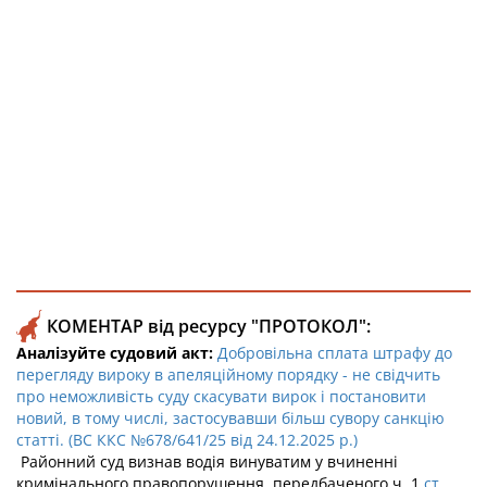
КОМЕНТАР від ресурсу "ПРОТОКОЛ":
Аналізуйте судовий акт:
Добровільна сплата штрафу до
перегляду вироку в апеляційному порядку - не свідчить
про неможливість суду скасувати вирок і постановити
новий, в тому числі, застосувавши більш сувору санкцію
статті. (ВС ККС №678/641/25 від 24.12.2025 р.)
Районний суд визнав водія винуватим у вчиненні
кримінального правопорушення, передбаченого ч. 1
ст.