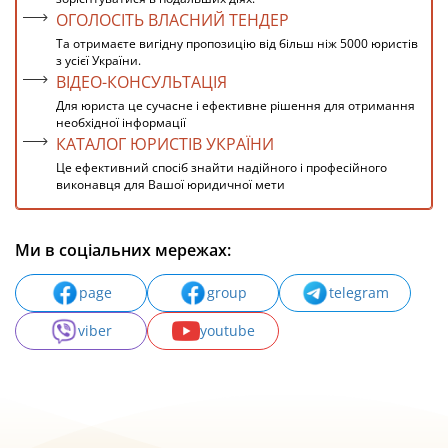
ОГОЛОСІТЬ ВЛАСНИЙ ТЕНДЕР
Та отримаєте вигідну пропозицію від більш ніж 5000 юристів
з усієї України.
ВІДЕО-КОНСУЛЬТАЦІЯ
Для юриста це сучасне і ефективне рішення для отримання
необхідної інформації
КАТАЛОГ ЮРИСТІВ УКРАЇНИ
Це ефективний спосіб знайти надійного і професійного
виконавця для Вашої юридичної мети
Ми в соціальних мережах:
page
group
telegram
viber
youtube