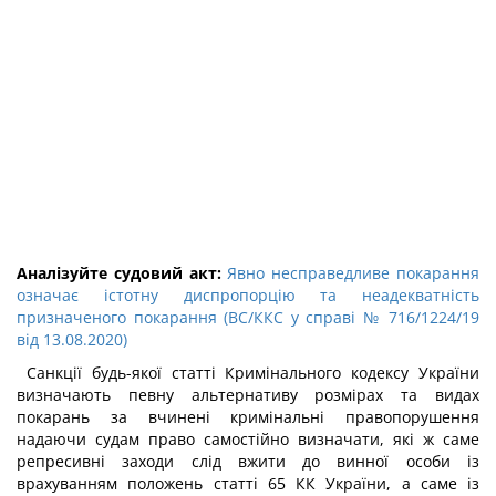
Аналізуйте судовий акт:
Явно несправедливе покарання
означає істотну диспропорцію та неадекватність
призначеного покарання (ВС/ККС у справі № 716/1224/19
від 13.08.2020)
Санкції будь-якої статті Кримінального кодексу України
визначають певну альтернативу розмірах та видах
покарань за вчинені кримінальні правопорушення
надаючи судам право самостійно визначати, які ж саме
репресивні заходи слід вжити до винної особи із
врахуванням положень статті 65 КК України, а саме із