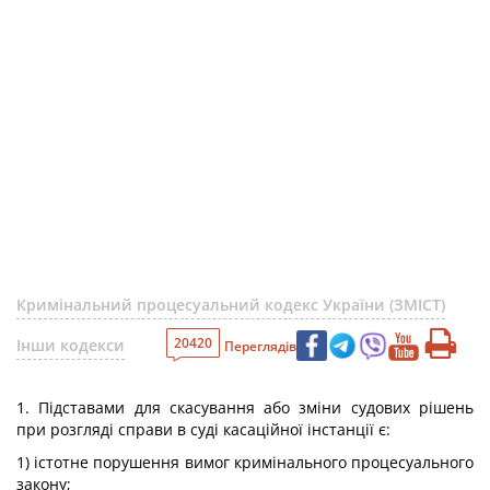
Кримінальний процесуальний кодекс України (ЗМІСТ)
20420
Інши кодекси
Переглядів
1. Підставами для скасування або зміни судових рішень
при розгляді справи в суді касаційної інстанції є:
1) істотне порушення вимог кримінального процесуального
закону;