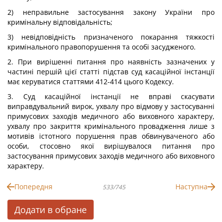
2) неправильне застосування закону України про
кримінальну відповідальність;
3) невідповідність призначеного покарання тяжкості
кримінального правопорушення та особі засудженого.
2. При вирішенні питання про наявність зазначених у
частині першій цієї статті підстав суд касаційної інстанції
має керуватися статтями 412-414 цього Кодексу.
3. Суд касаційної інстанції не вправі скасувати
виправдувальний вирок, ухвалу про відмову у застосуванні
примусових заходів медичного або виховного характеру,
ухвалу про закриття кримінального провадження лише з
мотивів істотного порушення прав обвинуваченого або
особи, стосовно якої вирішувалося питання про
застосування примусових заходів медичного або виховного
характеру.
Попередня
Наступна
533/745
Додати в обране