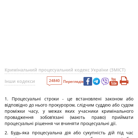
Кримінальний процесуальний кодекс України (ЗМІСТ)
24840
Інши кодекси
Переглядів
1. Процесуальні строки - це встановлені законом або
відповідно до нього прокурором, слідчим суддею або судом
проміжки часу, у межах яких учасники кримінального
провадження зобов’язані (мають право) приймати
процесуальні рішення чи вчиняти процесуальні дії.
2. Будь-яка процесуальна дія або сукупність дій під час