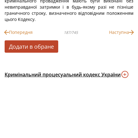
кримінального провадження мають бути виконані без
невиправданої затримки і в будь-якому разі не пізніше
граничного строку, визначеного відповідним положенням
цього Кодексу.
Попередня
Наступна
187/745
Додати в обране
Кримінальний процесуальний кодекс України