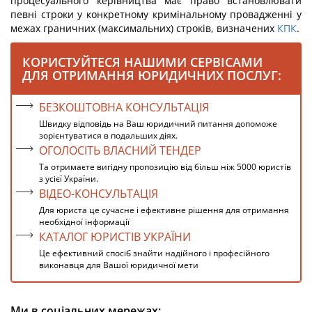
процесуального керівництва має право встановлювати
певні строки у конкретному кримінальному провадженні у
межах граничних (максимальних) строків, визначених
КПК
.
КОРИСТУЙТЕСЯ НАШИМИ СЕРВІСАМИ
ДЛЯ ОТРИМАННЯ ЮРИДИЧНИХ ПОСЛУГ:
БЕЗКОШТОВНА КОНСУЛЬТАЦІЯ
Швидку відповідь на Ваш юридичний питання допоможе
зорієнтуватися в подальших діях.
ОГОЛОСІТЬ ВЛАСНИЙ ТЕНДЕР
Та отримаєте вигідну пропозицію від більш ніж 5000 юристів
з усієї України.
ВІДЕО-КОНСУЛЬТАЦІЯ
Для юриста це сучасне і ефективне рішення для отримання
необхідної інформації
КАТАЛОГ ЮРИСТІВ УКРАЇНИ
Це ефективний спосіб знайти надійного і професійного
виконавця для Вашої юридичної мети
Ми в соціальних мережах: