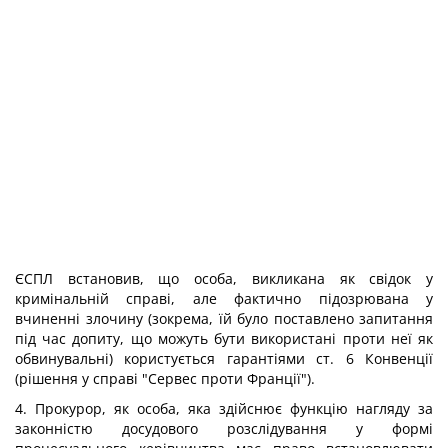
ЄСПЛ встановив, що особа, викликана як свідок у
кримінальній справі, але фактично підозрювана у
вчиненні злочину (зокрема, їй було поставлено запитання
під час допиту, що можуть бути використані проти неї як
обвинувальні) користується гарантіями ст. 6 Конвенції
(рішення у справі "Сервес проти Франції").
4. Прокурор, як особа, яка здійснює функцію нагляду за
законністю досудового розслідування у формі