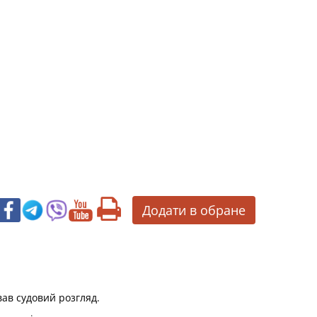
Додати в обране
вав судовий розгляд.