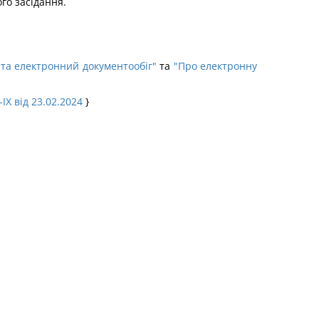
го засідання.
 та електронний документообіг"
та
"Про електронну
IX від 23.02.2024
}