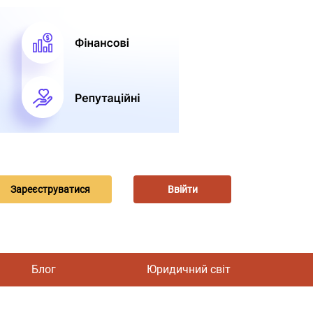
Зареєструватися
Ввійти
Блог
Юридичний світ