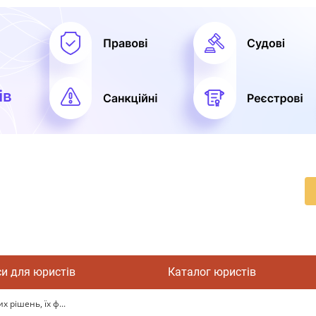
си для юристів
Каталог юристів
 рішень, їх ф...