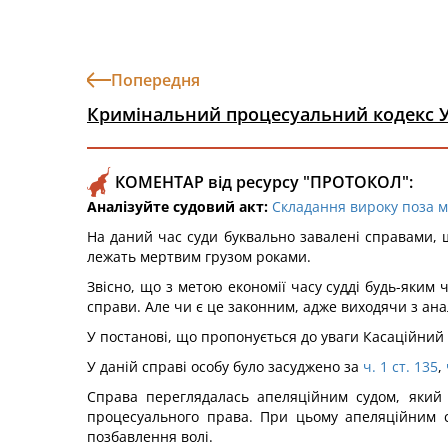
Попередня
Кримінальний процесуальний кодекс 
КОМЕНТАР від ресурсу "ПРОТОКОЛ":
Аналізуйте судовий акт:
Складання вироку поза м
На даний час суди буквально завалені справами, щ
лежать мертвим грузом роками.
Звісно, що з метою економії часу судді будь-яки
справи. Але чи є це законним, адже виходячи з ана
У постанові, що пропонується до уваги Касаційний
У даній справі особу було засуджено за
ч. 1 ст. 135
,
Справа переглядалась апеляційним судом, який 
процесуального права. При цьому апеляційним с
позбавлення волі.