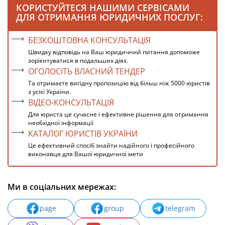
КОРИСТУЙТЕСЯ НАШИМИ СЕРВІСАМИ
ДЛЯ ОТРИМАННЯ ЮРИДИЧНИХ ПОСЛУГ:
БЕЗКОШТОВНА КОНСУЛЬТАЦІЯ
Швидку відповідь на Ваш юридичний питання допоможе
зорієнтуватися в подальших діях.
ОГОЛОСІТЬ ВЛАСНИЙ ТЕНДЕР
Та отримаєте вигідну пропозицію від більш ніж 5000 юристів
з усієї України.
ВІДЕО-КОНСУЛЬТАЦІЯ
Для юриста це сучасне і ефективне рішення для отримання
необхідної інформації
КАТАЛОГ ЮРИСТІВ УКРАЇНИ
Це ефективний спосіб знайти надійного і професійного
виконавця для Вашої юридичної мети
Ми в соціальних мережах:
page
group
telegram