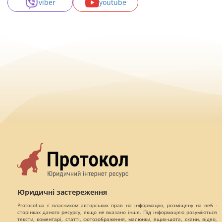
viber
youtube
Юридичні застереження
Protocol.ua є власником авторських прав на інформацію, розміщену на веб -
сторінках даного ресурсу, якщо не вказано інше. Під інформацією розуміються
тексти, коментарі, статті, фотозображення, малюнки, ящик-шота, скани, відео,