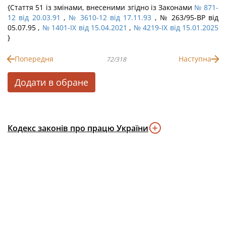
{Стаття 51 із змінами, внесеними згідно із Законами
№ 871-
12 від 20.03.91
,
№ 3610-12 від 17.11.93
, № 263/95-ВР від
05.07.95 ,
№ 1401-IX від 15.04.2021
,
№ 4219-IX від 15.01.2025
}
Попередня
Наступна
72/318
Додати в обране
Кодекс законів про працю України