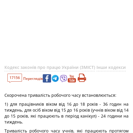
Кодекс законів про працю України (ЗМІСТ)
Інши кодекси
17156
Переглядів
Скорочена тривалість робочого часу встановлюється:
1) для працівників віком від 16 до 18 років - 36 годин на
тиждень, для осіб віком від 15 до 16 років (учнів віком від 14
до 15 років, які працюють в період канікул) - 24 години на
тиждень.
Тривалість робочого часу учнів, які працюють протягом