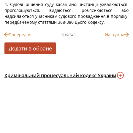
4. Судові рішення суду касаційної інстанції ухвалюються,
проголошуються, видаються, роз’яснюються або
надсилаються учасникам судового провадження в порядку,
передбаченому статтями 368-380 цього Кодексу.
Попередня
Наступна
536/745
Додати в обране
Кримінальний процесуальний кодекс України