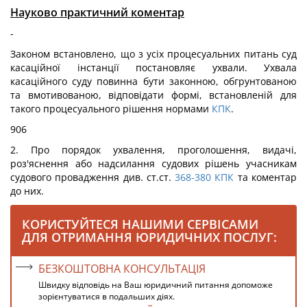
Науково практичний коментар
-
Законом встановлено, що з усіх процесуальних питань суд
касаційної інстанції постановляє ухвали. Ухвала
касаційного суду повинна бути законною, обгрунтованою
та вмотивованою, відповідати формі, встановленій для
такого процесуального рішення нормами
КПК
.
906
2. Про порядок ухвалення, проголошення, видачі,
роз'яснення або надсилання судових рішень учасникам
судового провадження див. ст.ст.
368-380
КПК
та коментар
до них.
КОРИСТУЙТЕСЯ НАШИМИ СЕРВІСАМИ
ДЛЯ ОТРИМАННЯ ЮРИДИЧНИХ ПОСЛУГ:
БЕЗКОШТОВНА КОНСУЛЬТАЦІЯ
Швидку відповідь на Ваш юридичний питання допоможе
зорієнтуватися в подальших діях.