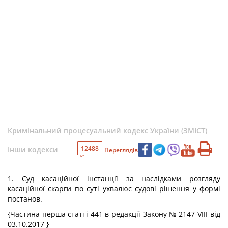
Кримінальний процесуальний кодекс України (ЗМІСТ)
12488
Інши кодекси
Переглядів
1. Суд касаційної інстанції за наслідками розгляду
касаційної скарги по суті ухвалює судові рішення у формі
постанов.
{Частина перша статті 441 в редакції Закону № 2147-VIII від
03.10.2017 }