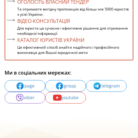
ОГОЛОСІТЬ ВЛАСНИЙ ТЕНДЕР
Та отримаєте вигідну пропозицію від більш ніж 5000 юристів
з усієї України.
ВІДЕО-КОНСУЛЬТАЦІЯ
Для юриста це сучасне і ефективне рішення для отримання
необхідної інформації
КАТАЛОГ ЮРИСТІВ УКРАЇНИ
Це ефективний спосіб знайти надійного і професійного
виконавця для Вашої юридичної мети
Ми в соціальних мережах:
page
group
telegram
viber
youtube