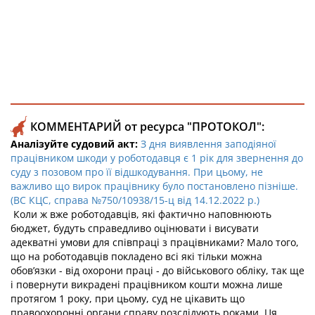
КОММЕНТАРИЙ от ресурса "ПРОТОКОЛ":
Аналізуйте судовий акт:
З дня виявлення заподіяної
працівником шкоди у роботодавця є 1 рік для звернення до
суду з позовом про її відшкодування. При цьому, не
важливо що вирок працівнику було постановлено пізніше.
(ВС КЦС, справа №750/10938/15-ц від 14.12.2022 р.)
Коли ж вже роботодавців, які фактично наповнюють
бюджет, будуть справедливо оцінювати і висувати
адекватні умови для співпраці з працівниками? Мало того,
що на роботодавців покладено всі які тільки можна
обов’язки - від охорони праці - до військового обліку, так ще
і повернути викрадені працівником кошти можна лише
протягом 1 року, при цьому, суд не цікавить що
правоохоронні органи справу розслідують роками. Ця