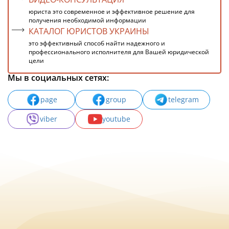
юриста это современное и эффективное решение для
получения необходимой информации
КАТАЛОГ ЮРИСТОВ УКРАИНЫ
это эффективный способ найти надежного и
профессионального исполнителя для Вашей юридической
цели
Мы в социальных сетях:
page
group
telegram
viber
youtube