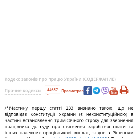
Кодекс законів про працю України (СОДЕРЖАНИЕ)
44657
Прочие кодексы
Просмотров
/*
{Частину першу статті 233 визнано такою, що не
відповідає Конституції України (є неконституційною) в
частині встановлення тримісячного строку для звернення
працівника до суду про стягнення заробітної плати та
інших належних працівникові виплат, згідно з Рішенням