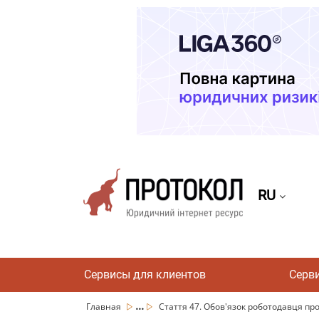
RU
Сервисы для клиентов
Серв
...
Главная
Стаття 47. Обов'язок роботодавця про