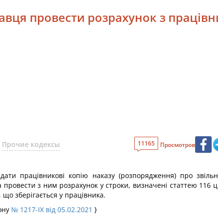
давця провести розрахунок з праців
11165
Прочие кодексы
Просмотров
идати працівникові копію наказу (розпорядження) про звіль
а провести з ним розрахунок у строки, визначені статтею 116 
 що зберігається у працівника.
кону
№ 1217-IX від 05.02.2021
}