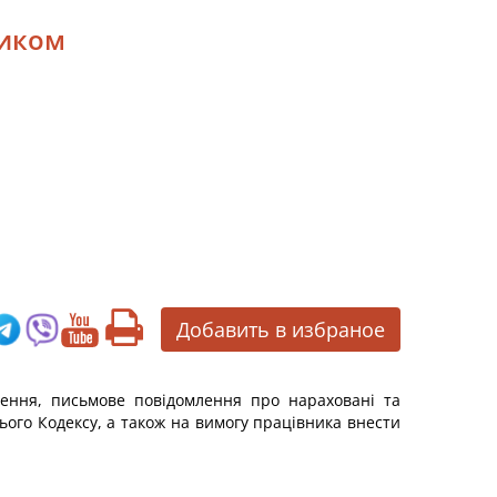
ником
Добавить в избраное
нення, письмове повідомлення про нараховані та
цього Кодексу, а також на вимогу працівника внести