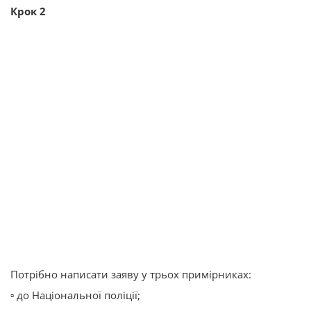
Крок 2️
Потрібно написати заяву у трьох примірниках:
▫️ до Національної поліції;