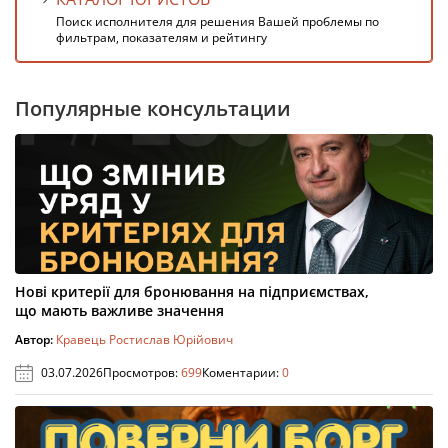
Поиск исполнителя для решения Вашей проблемы по
фильтрам, показателям и рейтингу
Популярные консультации
Нові критерії для бронювання на підприємствах,
що мають важливе значення
Автор:
Кравець Ростислав Юрійович
03.07.2026
Просмотров:
699
Коментарии:
0