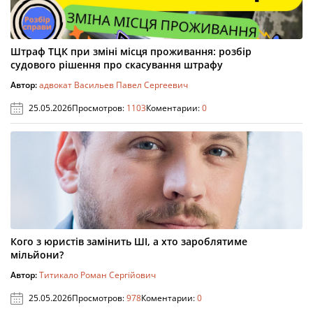
Штраф ТЦК при зміні місця проживання: розбір
судового рішення про скасування штрафу
Автор:
адвокат Васильев Павел Сергеевич
25.05.2026
Просмотров:
1103
Коментарии:
0
Кого з юристів замінить ШІ, а хто зароблятиме
мільйони?
Автор:
Титикало Роман Сергійович
25.05.2026
Просмотров:
978
Коментарии:
0