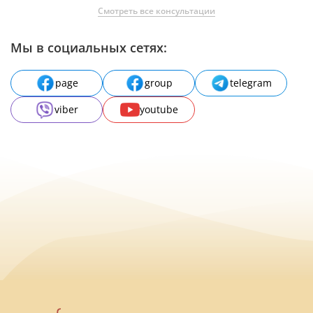
Смотреть все консультации
Мы в социальных сетях:
page
group
telegram
viber
youtube