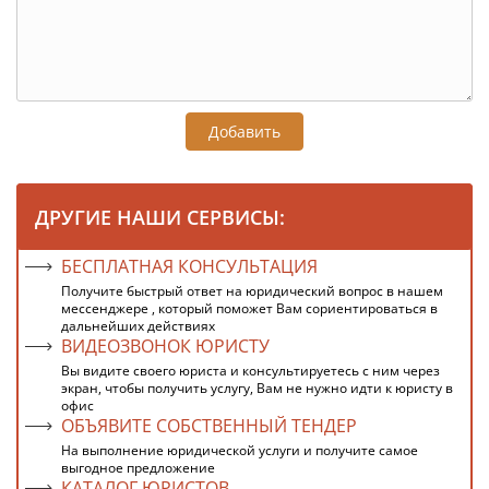
Добавить
ДРУГИЕ НАШИ СЕРВИСЫ:
БЕСПЛАТНАЯ КОНСУЛЬТАЦИЯ
Получите быстрый ответ на юридический вопрос в нашем
мессенджере , который поможет Вам сориентироваться в
дальнейших действиях
ВИДЕОЗВОНОК ЮРИСТУ
Вы видите своего юриста и консультируетесь с ним через
экран, чтобы получить услугу, Вам не нужно идти к юристу в
офис
ОБЪЯВИТЕ СОБСТВЕННЫЙ ТЕНДЕР
На выполнение юридической услуги и получите самое
выгодное предложение
КАТАЛОГ ЮРИСТОВ