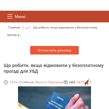
Меню
...
Главная
Що робити, якщо відмовили у безоплатному
проїзді д...
Отключить рекламу
Що робити, якщо відмовили у безоплатному
проїзді для УБД
0
1477
29.04.2024
Автор:
Лента от Протокола
0