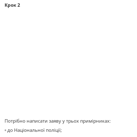
Крок 2️
Потрібно написати заяву у трьох примірниках:
▫️ до Національної поліції;