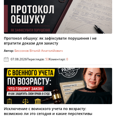
Протокол обшуку: як зафіксувати порушення і не
втратити докази для захисту
Автор:
Бессонов Віталій Анатолійович
07.08.2026
Переглядів:
53
Коментарі:
0
Исключение с воинского учета по возрасту:
возможно ли это сегодня и какие перспективы