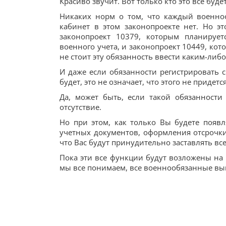
Красиво звучит. Вот только кто это все будет
Никаких норм о том, что каждый военно
кабинет в этом законопроекте нет. Но эт
законопроект 10379, которым планирует
военного учета, и законопроект 10449, ко
не стоит эту обязанность ввести каким-либ
И даже если обязанности регистрировать 
будет, это не означает, что этого не придетс
Да, может быть, если такой обязанности
отсутствие.
Но при этом, как только Вы будете появ
учетных документов, оформления отсрочки
что Вас будут принудительно заставлять все
Пока эти все функции будут возложены на Т
мы все понимаем, все военнообязанные вын