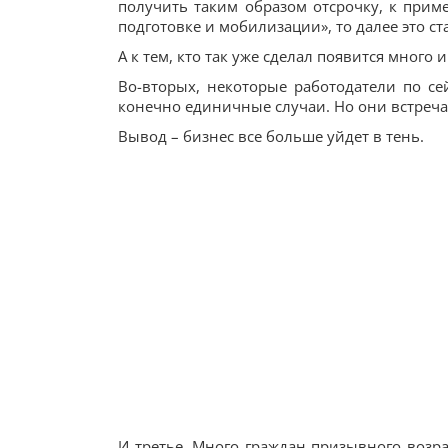
получить таким образом отсрочку, к прим
подготовке и мобилизации», то далее это с
А к тем, кто так уже сделал появится много
Во-вторых, некоторые работодатели по се
конечно единичные случаи. Но они встреча
Вывод – бизнес все больше уйдет в тень.
И третье. Много граждан призывного возрас