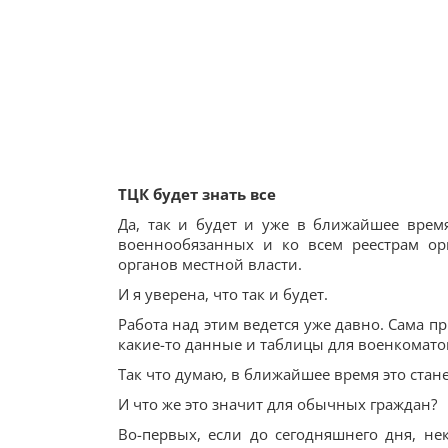
ТЦК будет знать все
Да, так и будет и уже в ближайшее врем
военнообязанных и ко всем реестрам ор
органов местной власти.
И я уверена, что так и будет.
Работа над этим ведется уже давно. Сама п
какие-то данные и таблицы для военкомато
Так что думаю, в ближайшее время это стан
И что же это значит для обычных граждан?
Во-первых, если до сегодняшнего дня, не