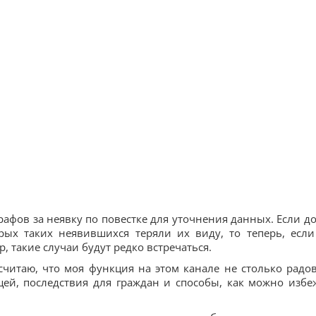
рафов за неявку по повестке для уточнения данных. Если до
рых таких неявившихся теряли их виду, то теперь, если
, такие случаи будут редко встречаться.
считаю, что моя функция на этом канале не столько радов
щей, последствия для граждан и способы, как можно избе