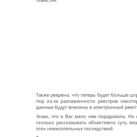
повестке.
Также уверена, что теперь будет больше шт
пор из-за разлаженности реестров некото
данные будут внесены в электронный реестр
Знаю, что я Вас мало чем порадовала. Но 
сколько рассказывать объективно суть ве
этих нежелательных последствий.