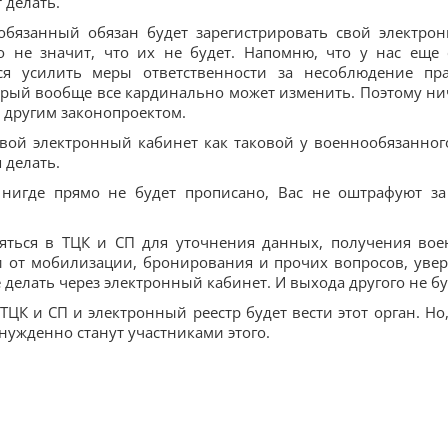
 делать.
обязанный обязан будет зарегистрировать свой электро
о не значит, что их не будет. Напомню, что у нас еще 
ся усилить меры ответственности за несоблюдение пр
торый вообще все кардинально может изменить. Поэтому ни
о другим законопроектом.
свой электронный кабинет как таковой у военнообязанног
я делать.
 нигде прямо не будет прописано, Вас не оштрафуют за
ляться в ТЦК и СП для уточнения данных, получения вое
 от мобилизации, бронирования и прочих вопросов, увер
 делать через электронный кабинет. И выхода другого не бу
ЦК и СП и электронный реестр будет вести этот орган. Но,
ужденно станут участниками этого.