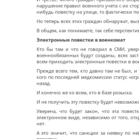
нарушение правил военного учета с их стор
нибудь повестку на улице, то фактически по
Но теперь всех этих граждан обнаружат, вызо
В общем, как понимаете, так себе перспекти
Электронные повестки в военкомат
Кто бы там и что не говорил в СМИ, увер
военнообязанных будут созданы, всех заст
всем приходить электронные повестки в вое
Прежде всего тем, кто давно там не был, и
кого по последней медкомиссии статус «ог
назад.
И конечно же ко всем, кто в базе розыска.
И не получить эту повестку будет невозмож
Уверена, что будет закон, что эта повес
электронном виде, независимо от того, отк
нет.
А это значит, что санкции за неявку по н