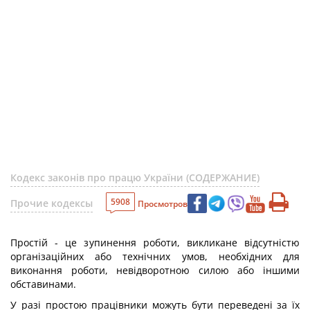
Кодекс законів про працю України (СОДЕРЖАНИЕ)
5908
Прочие кодексы
Просмотров
Простій - це зупинення роботи, викликане відсутністю
організаційних або технічних умов, необхідних для
виконання роботи, невідворотною силою або іншими
обставинами.
У разі простою працівники можуть бути переведені за їх