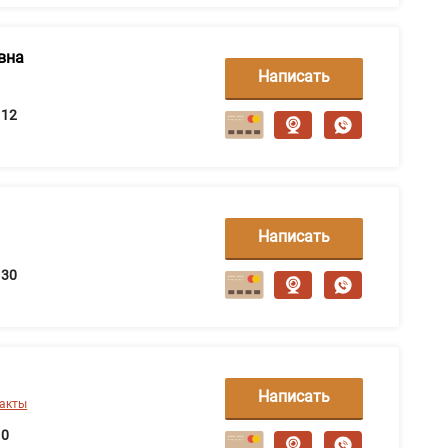
вна
Написать
сообщение
12
Написать
сообщение
30
Написать
такты
сообщение
0