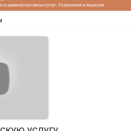
 и административных услуг. Разрешения и лицензии.
м
скую услугу