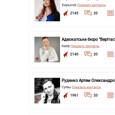
Харьков
Показать контакты
2143
20
Адвокатське бюро "Верітас
Киев
Показать контакты
2140
20
Руденко Артем Олександр
Сумы
Показать контакты
1961
20