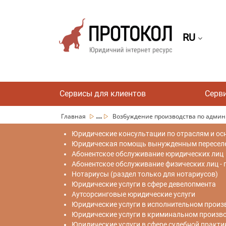
RU
Сервисы для клиентов
Серв
...
Главная
Возбуждение производства по админи
Юридические консультации по отраслям и ос
Юридическая помощь вынужденным переселен
Абонентское обслуживание юридических лиц
Абонентское обслуживание физических лиц -
Нотариусы (раздел только для нотариусов)
Юридические услуги в сфере девелопмента
Аутсорсинговые юридические услуги
Юридические услуги в исполнительном произ
Юридические услуги в криминальном произв
Юридические услуги в сфере судебной практи