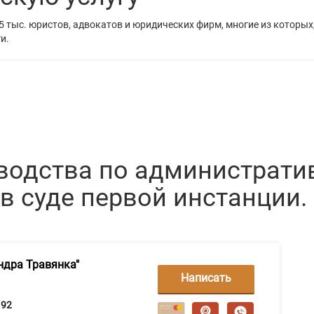
5 тыс. юристов, адвокатов и юридических фирм, многие из которых
и.
водства по административ
в суде первой инстанции.
ндра Травянка"
Написать
сообщение
92