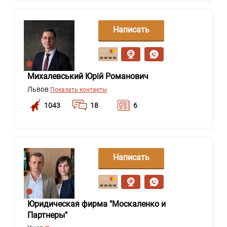
Написать
сообщение
Михалевський Юрій Романович
Львов
Показать контакты
1043
18
6
Написать
сообщение
Юридическая фирма "Москаленко и
Партнеры"