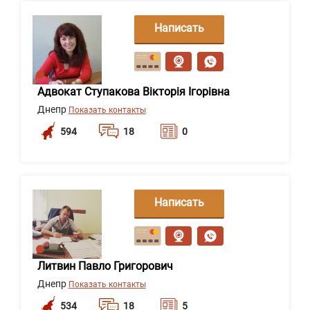
Написать
сообщение
Адвокат Ступакова Вікторія Ігорівна
Днепр
Показать контакты
594
18
0
Написать
сообщение
Литвин Павло Григорович
Днепр
Показать контакты
534
18
5