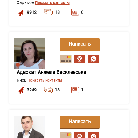
Харьков
Показать контакты
9912
18
0
Написать
сообщение
Адвокат Анжела Василевська
Киев
Показать контакты
3249
18
1
Написать
сообщение