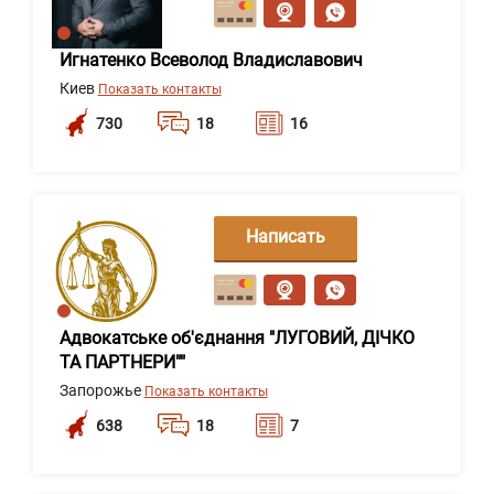
Игнатенко Всеволод Владиславович
Киев
Показать контакты
730
18
16
Написать
сообщение
Адвокатське об'єднання "ЛУГОВИЙ, ДІЧКО
ТА ПАРТНЕРИ""
Запорожье
Показать контакты
638
18
7