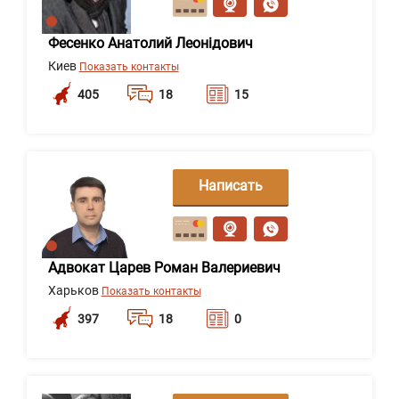
Фесенко Анатолий Леонідович
Киев
Показать контакты
405
18
15
Написать
сообщение
Адвокат Царев Роман Валериевич
Харьков
Показать контакты
397
18
0