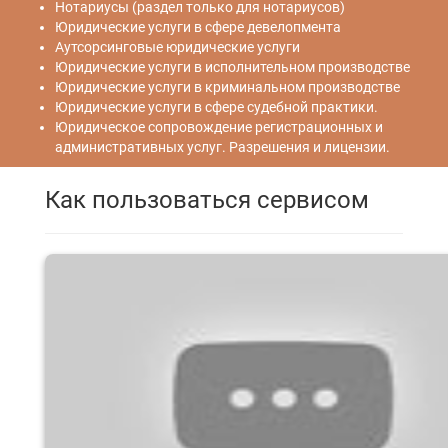
Нотариусы (раздел только для нотариусов)
Юридические услуги в сфере девелопмента
Аутсорсинговые юридические услуги
Юридические услуги в исполнительном производстве
Юридические услуги в криминальном производстве
Юридические услуги в сфере судебной практики.
Юридическое сопровождение регистрационных и
административных услуг. Разрешения и лицензии.
Как пользоваться сервисом