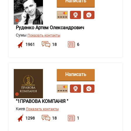
Написать
сообщение
Руденко Артем Олександрович
Сумы
Показать контакты
1961
18
6
Написать
сообщение
"1ПРАВОВА КОМПАНІЯ "
Киев
Показать контакты
1298
18
1