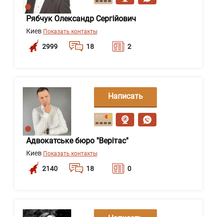
Рябчук Олександр Сергійович
Киев
Показать контакты
2999
18
2
Написать
сообщение
Адвокатське бюро "Верітас"
Киев
Показать контакты
2140
18
0