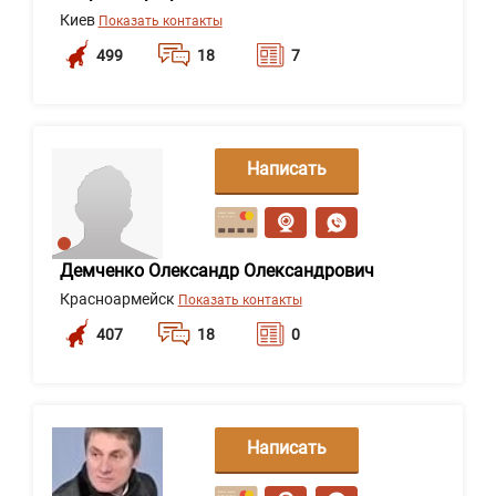
Киев
Показать контакты
499
18
7
Написать
сообщение
Демченко Олександр Олександрович
Красноармейск
Показать контакты
407
18
0
Написать
сообщение