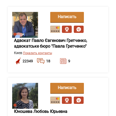
Написать
сообщение
Адвокат Павло Євгенович Гретченко,
адвокатське бюро "Павла Гретченко"
Киев
Показать контакты
22349
18
9
Написать
сообщение
Юношева Любовь Юрьевна