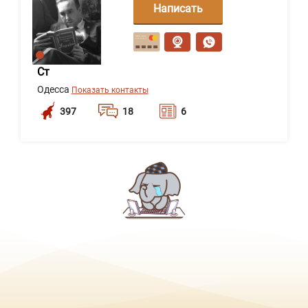
Написать
сообщение
Ст
Одесса
Показать контакты
397
18
6
Написать
сообщение
Смирнов Андрей Андреевич
Днепр
Показать контакты
367
18
1