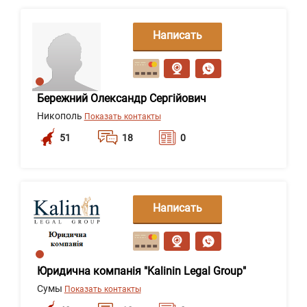
Написать
сообщение
Бережний Олександр Сергійович
Никополь
Показать контакты
51
18
0
Написать
сообщение
Юридична компанія "Kalinin Legal Group"
Сумы
Показать контакты