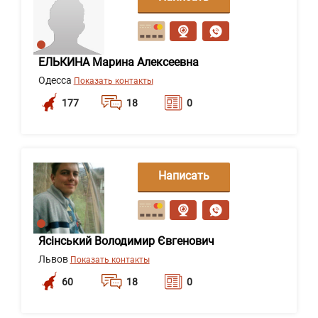
сообщение
ЕЛЬКИНА Марина Алексеевна
Одесса
Показать контакты
177
18
0
Написать
сообщение
Ясінський Володимир Євгенович
Львов
Показать контакты
60
18
0