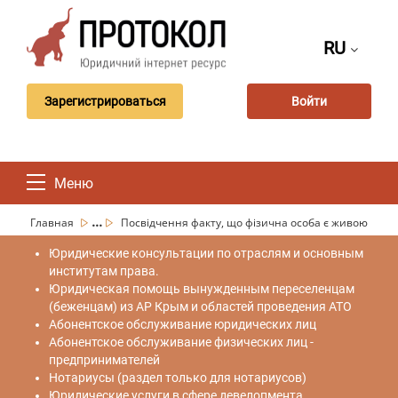
RU
Зарегистрироваться
Войти
Меню
...
Главная
Посвідчення факту, що фізична особа є живою
Юридические консультации по отраслям и основным
институтам права.
Юридическая помощь вынужденным переселенцам
(беженцам) из АР Крым и областей проведения АТО
Абонентское обслуживание юридических лиц
Абонентское обслуживание физических лиц -
предпринимателей
Нотариусы (раздел только для нотариусов)
Юридические услуги в сфере девелопмента