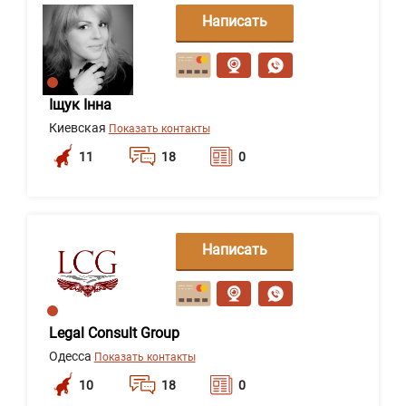
Написать
сообщение
Іщук Інна
Киевская
Показать контакты
11
18
0
Написать
сообщение
Legal Consult Group
Одесса
Показать контакты
10
18
0