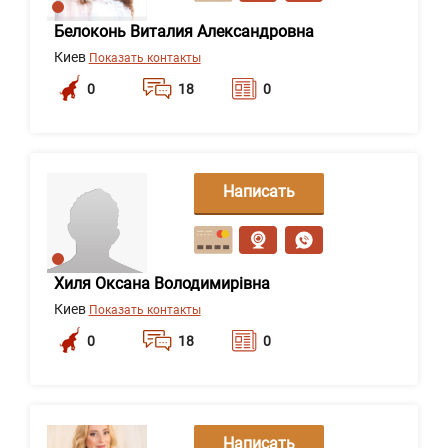
Белоконь Виталия Александровна
Киев
Показать контакты
0
18
0
Написать
сообщение
Хиля Оксана Володимирівна
Киев
Показать контакты
0
18
0
Написать