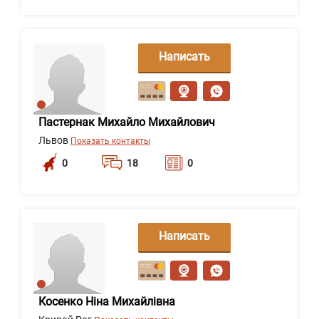
Написать
сообщение
Пастернак Михайло Михайлович
Львов
Показать контакты
0
18
0
Написать
сообщение
Косенко Ніна Михайлівна