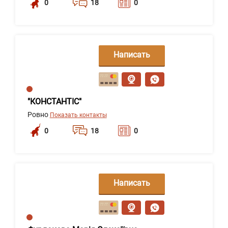
0
18
0
Написать
сообщение
"КОНСТАНТІС"
Ровно
Показать контакты
0
18
0
Написать
сообщение