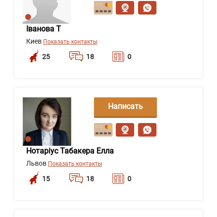
сообщение
Іванова Т
Киев
Показать контакты
25
18
0
Написать
сообщение
Нотаріус Табакера Елла
Львов
Показать контакты
15
18
0