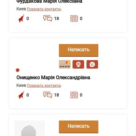
Фурдакова Марія Олексіївна
Киев
Показать контакты
0
18
0
Написать
сообщение
Онищенко Марія Олександрівна
Киев
Показать контакты
0
18
0
Написать