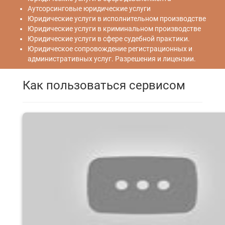
Аутсорсинговые юридические услуги
Юридические услуги в исполнительном производстве
Юридические услуги в криминальном производстве
Юридические услуги в сфере судебной практики.
Юридическое сопровождение регистрационных и
административных услуг. Разрешения и лицензии.
Как пользоваться сервисом