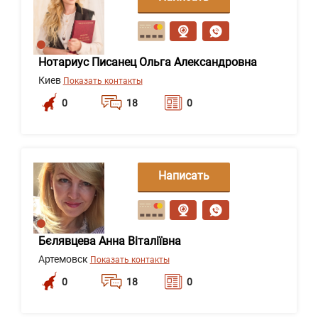
сообщение
Нотариус Писанец Ольга Александровна
Киев
Показать контакты
0
18
0
Написать
сообщение
Бєлявцева Анна Віталіївна
Артемовск
Показать контакты
0
18
0