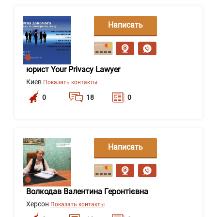
Написать
сообщение
юрист Your Privacy Lawyer
Киев
Показать контакты
0
18
0
Написать
сообщение
Волкодав Валентина Геронтієвна
Херсон
Показать контакты