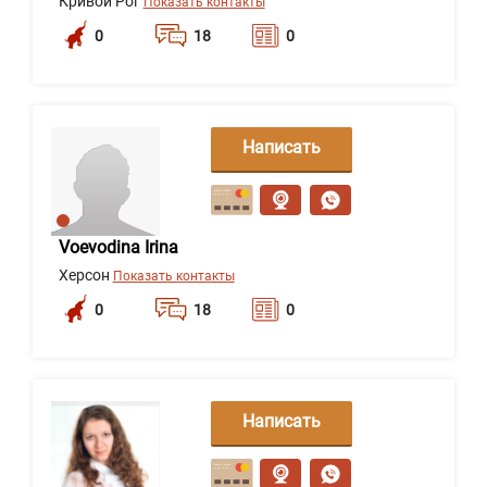
Кривой Рог
Показать контакты
0
18
0
Написать
сообщение
Voevodina Irina
Херсон
Показать контакты
0
18
0
Написать
сообщение