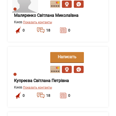
сообщение
Маляренко Світлана Миколаївна
Киев
Показать контакты
0
18
0
Написать
сообщение
Купреєва Світлана Петрівна
Киев
Показать контакты
0
18
0