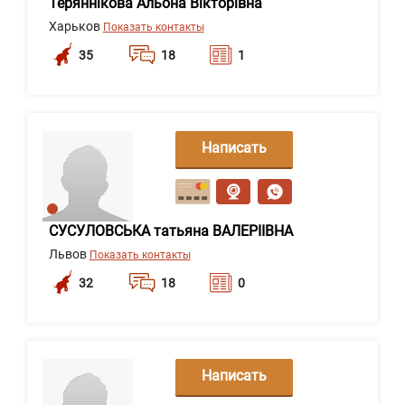
Теряннікова Альона Вікторівна
Харьков
Показать контакты
35
18
1
Написать
сообщение
СУСУЛОВСЬКА татьяна ВАЛЕРIIВНА
Львов
Показать контакты
32
18
0
Написать