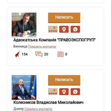
Написать
сообщение
Адвокатська Компанія "ПРАВОЭКСПОГРУП"
Винница
Показать контакты
154
20
0
Написать
сообщение
Колесников Владислав Миколайович
Днепр
Показать контакты