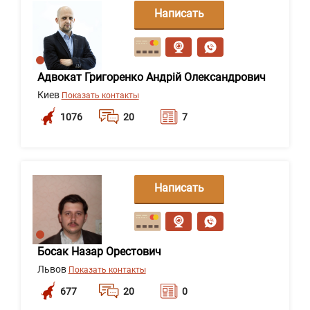
Написать
сообщение
Адвокат Григоренко Андрій Олександрович
Киев
Показать контакты
1076
20
7
Написать
сообщение
Босак Назар Орестович
Львов
Показать контакты
677
20
0