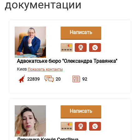
документации
Написать
сообщение
Адвокатське бюро "Олександра Травянка"
Киев
Показать контакты
22839
20
92
Написать
сообщение
Левченко Ксенія Сергіївна