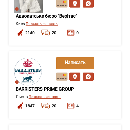
сообщение
Адвокатське бюро "Верітас"
Киев
Показать контакты
2140
20
0
Написать
сообщение
BARRISTERS PRIME GROUP
Львов
Показать контакты
1847
20
4