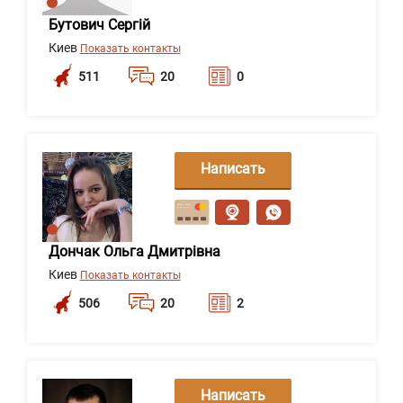
Бутович Сергій
Киев
Показать контакты
511
20
0
Написать
сообщение
Дончак Ольга Дмитрівна
Киев
Показать контакты
506
20
2
Написать