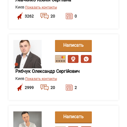
Киев
Показать контакты
3262
20
0
Написать
сообщение
Рябчук Олександр Сергійович
Киев
Показать контакты
2999
20
2
Написать