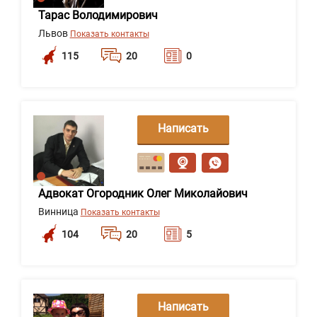
Тарас Володимирович
Львов
Показать контакты
115
20
0
Написать
сообщение
Адвокат Огородник Олег Миколайович
Винница
Показать контакты
104
20
5
Написать