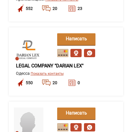
552
20
23
Написать
сообщение
LEGAL COMPANY "DARIAN LEX"
Одесса
Показать контакты
550
20
0
Написать
сообщение