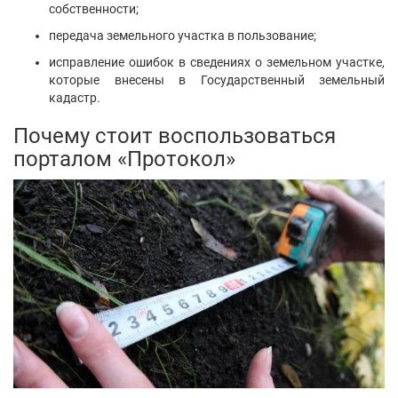
76
20
1
Написать
сообщение
ГАРАНТ КАДАСТР
Днепр
Показать контакты
75
20
2
Написать
сообщение