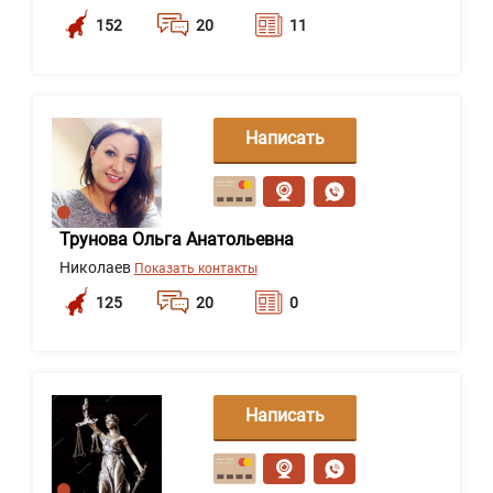
152
20
11
Написать
сообщение
Трунова Ольга Анатольевна
Николаев
Показать контакты
125
20
0
Написать
сообщение