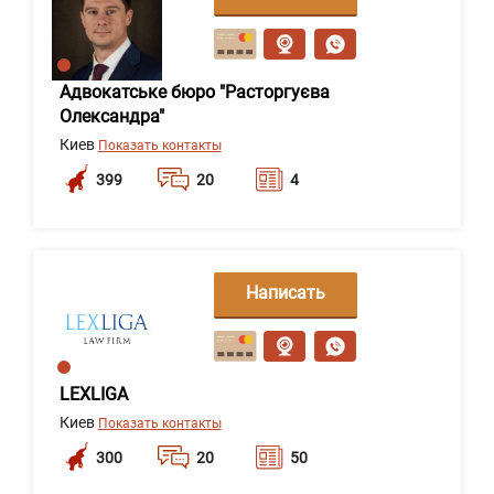
сообщение
Адвокатське бюро "Расторгуєва
Олександра"
Киев
Показать контакты
399
20
4
Написать
сообщение
LEXLIGA
Киев
Показать контакты
300
20
50