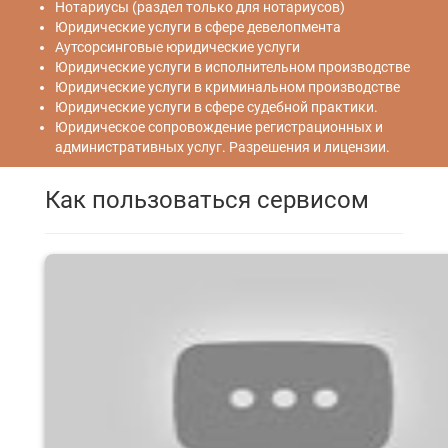
Нотариусы (раздел только для нотариусов)
Юридические услуги в сфере девелопмента
Аутсорсинговые юридические услуги
Юридические услуги в исполнительном производстве
Юридические услуги в криминальном производстве
Юридические услуги в сфере судебной практики.
Юридическое сопровождение регистрационных и
административных услуг. Разрешения и лицензии.
Как пользоваться сервисом