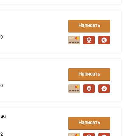
Написать
сообщение
0
Написать
сообщение
0
вич
Написать
сообщение
2