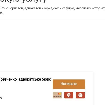
5 тыс. юристов, адвокатов и юридических фирм, многие из которых
и.
Гретченко, адвокатське бюро
Написать
сообщение
9