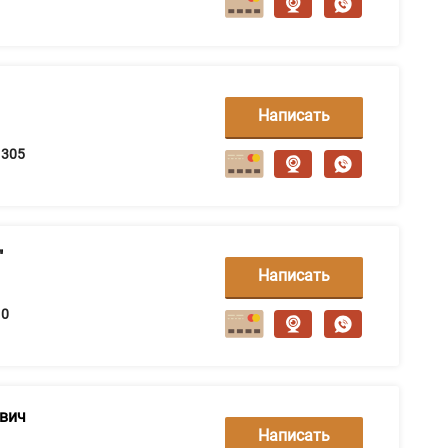
Написать
сообщение
305
"
Написать
сообщение
0
ович
Написать