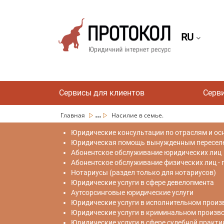
RU
Сервисы для клиентов
Серв
...
Главная
Насилие в семье.
Юридические консультации по отраслям и ос
Юридическая помощь вынужденным переселен
Абонентское обслуживание юридических лиц
Абонентское обслуживание физических лиц -
Нотариусы (раздел только для нотариусов)
Юридические услуги в сфере девелопмента
Аутсорсинговые юридические услуги
Юридические услуги в исполнительном произ
Юридические услуги в криминальном произв
Юридические услуги в сфере судебной практи