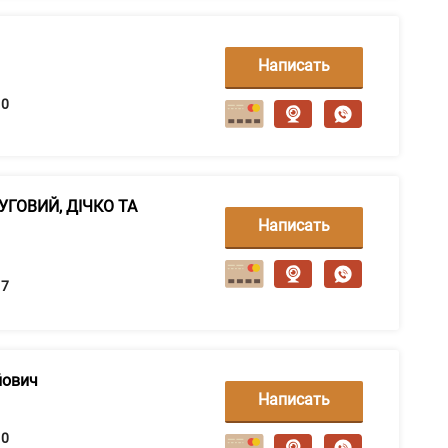
Написать
сообщение
0
ЛУГОВИЙ, ДІЧКО ТА
Написать
сообщение
7
йович
Написать
сообщение
0