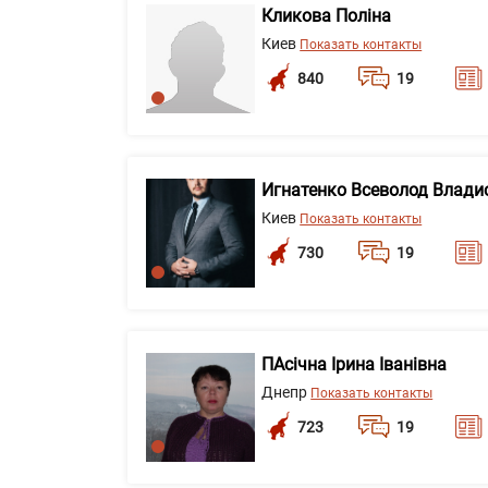
Кликова Поліна
Киев
Показать контакты
840
19
Игнатенко Всеволод Влади
Киев
Показать контакты
730
19
ПАсічна Ірина Іванівна
Днепр
Показать контакты
723
19