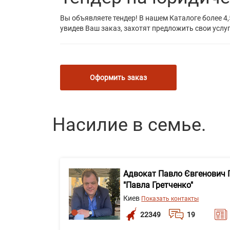
Вы объявляете тендер! В нашем Каталоге более 4,
увидев Ваш заказ, захотят предложить свои услуг
Оформить заказ
Насилие в семье.
Адвокат Павло Євгенович 
"Павла Гретченко"
Киев
Показать контакты
22349
19