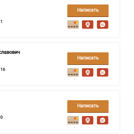
Написать
сообщение
1
славович
Написать
сообщение
16
Написать
сообщение
0