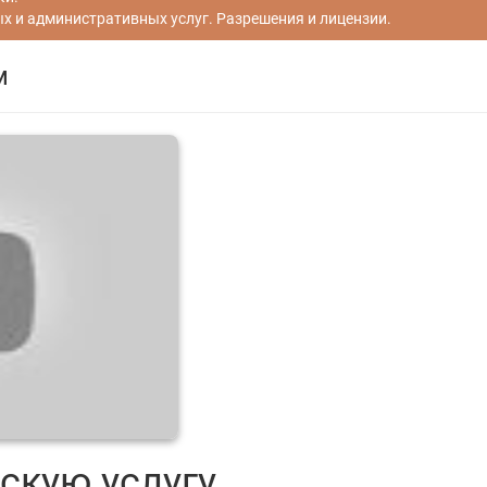
 и административных услуг. Разрешения и лицензии.
м
скую услугу