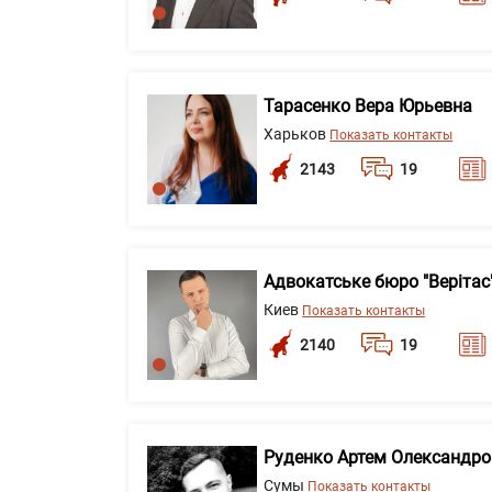
Тарасенко Вера Юрьевна
Харьков
Показать контакты
2143
19
Адвокатське бюро "Верітас
Киев
Показать контакты
2140
19
Руденко Артем Олександр
Сумы
Показать контакты