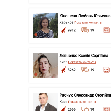
Юношева Любовь Юрьевна
Харьков
Показать контакты
9912
19
Левченко Ксенія Сергіївна
Киев
Показать контакты
3262
19
Рябчук Олександр Сергійо
Киев
Показать контакты
2999
19